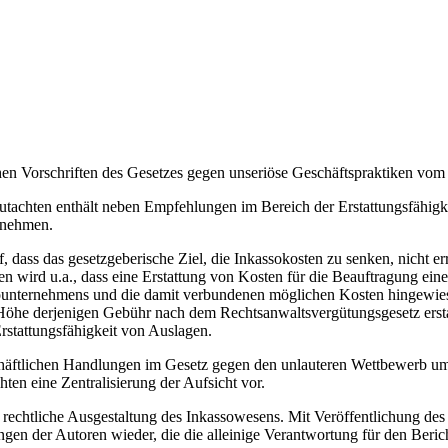
hen Vorschriften des Gesetzes gegen unseriöse Geschäftspraktiken vom
e Gutachten enthält neben Empfehlungen im Bereich der Erstattungsfäh
rnehmen.
auf, dass das gesetzgeberische Ziel, die Inkassokosten zu senken, nicht
n wird u.a., dass eine Erstattung von Kosten für die Beauftragung eine
sounternehmens und die damit verbundenen möglichen Kosten hingewie
öhe derjenigen Gebühr nach dem Rechtsanwaltsvergütungsgesetz erstatt
rstattungsfähigkeit von Auslagen.
chäftlichen Handlungen im Gesetz gegen den unlauteren Wettbewerb u
ten eine Zentralisierung der Aufsicht vor.
 rechtliche Ausgestaltung des Inkassowesens. Mit Veröffentlichung de
en der Autoren wieder, die die alleinige Verantwortung für den Berich