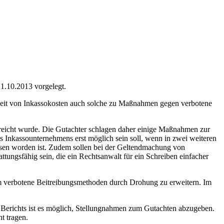
 1.10.2013 vorgelegt.
igkeit von Inkassokosten auch solche zu Maßnahmen gegen verbotene
 erreicht wurde. Die Gutachter schlagen daher einige Maßnahmen zur
s Inkassounternehmens erst möglich sein soll, wenn in zwei weiteren
sen worden ist. Zudem sollen bei der Geltendmachung von
ungsfähig sein, die ein Rechtsanwalt für ein Schreiben einfacher
m verbotene Beitreibungsmethoden durch Drohung zu erweitern. Im
s Berichts ist es möglich, Stellungnahmen zum Gutachten abzugeben.
t tragen.