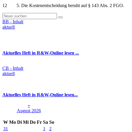
12 5. Die Kostenentscheidung beruht auf § 143 Abs. 2 FGO.
BB - Inhalt
aktuell
Aktuelles Heft in R&W-Online lesen ...
CB - Inhalt
aktuell
Aktuelles Heft in R&W-Online lesen...
«
August 2026
W
Mo
Di
Mi
Do
Fr
Sa
So
31
1
2