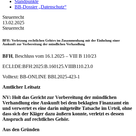
Standpunkte
BB-Dossier „Datenschutz“
Steuerrecht
13.02.2025
Steuerrecht
BFH
: Verletzung rechtlichen Gehörs im Zusammenhang mit der Einholung einer
Auskunft zur Vorbereitung der mündlichen Verhandlung
BFH
, Beschluss vom 16.1.2025 – VIII B 110/23
ECLI:DE:BFH:2025:B.160125.VIIIB110.23.0
Volltext: BB-ONLINE BBL2025-423-1
Amtlicher Leitsatz
NV: Holt das Gericht zur Vorbereitung der mündlichen
Verhandlung eine Aus­kunft bei dem beklagten Finanzamt ein
und verwertet es eine darin mitgeteilte Tatsache im Urteil, ohne
dass sich der Kläger dazu äußern konnte, verletzt es dessen
Anspruch auf rechtliches Gehör.
Aus den Gründen