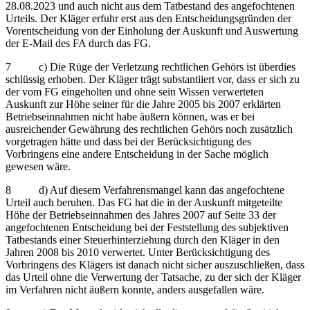
28.08.2023 und auch nicht aus dem Tatbestand des angefochtenen
Urteils. Der Kläger erfuhr erst aus den Entscheidungsgründen der
Vorentscheidung von der Einholung der Auskunft und Auswertung
der E-Mail des FA durch das FG.
7 c) Die Rüge der Verletzung rechtlichen Gehörs ist überdies
schlüssig erhoben. Der Kläger trägt substantiiert vor, dass er sich zu
der vom FG eingeholten und ohne sein Wissen verwerteten
Auskunft zur Höhe seiner für die Jahre 2005 bis 2007 erklärten
Betriebseinnahmen nicht habe äußern können, was er bei
ausreichender Gewährung des rechtlichen Gehörs noch zusätzlich
vorgetragen hätte und dass bei der Berücksichtigung des
Vorbringens eine andere Entscheidung in der Sache möglich
gewesen wäre.
8 d) Auf diesem Verfahrensmangel kann das angefochtene
Urteil auch beruhen. Das FG hat die in der Auskunft mitgeteilte
Höhe der Betriebseinnahmen des Jahres 2007 auf Seite 33 der
angefochtenen Entscheidung bei der Feststellung des subjektiven
Tatbestands einer Steuerhinterziehung durch den Kläger in den
Jahren 2008 bis 2010 verwertet. Unter Berücksichtigung des
Vorbringens des Klägers ist danach nicht sicher auszuschließen, dass
das Urteil ohne die Verwertung der Tatsache, zu der sich der Kläger
im Verfahren nicht äußern konnte, anders ausgefallen wäre.