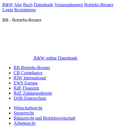
R&W
Abo
Buch
Datenbank
Veranstaltungen
Betriebs-Berater
Login
Registrieren
BB - Betriebs-Berater
R&W online Datenbank
BB Betriebs-Berater
CB Compliance
RIW International
EWS Europa
RdF Finanzen
RdZ Zahlungsdienste
DSB-Datenschutz
Wirtschaftsrecht
Steuerrecht
Bilanzrecht und Betriebswirtschaft
Arbeitsrecht