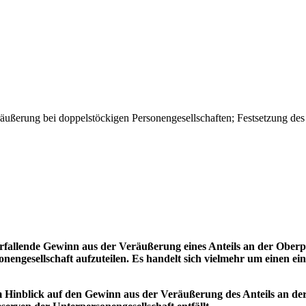
ußerung bei doppelstöckigen Personengesellschaften; Festsetzung des 
fallende Gewinn aus der Veräußerung eines Anteils an der Oberpers
onengesellschaft aufzuteilen. Es handelt sich vielmehr um einen 
m Hinblick auf den Gewinn aus der Veräußerung des Anteils an de