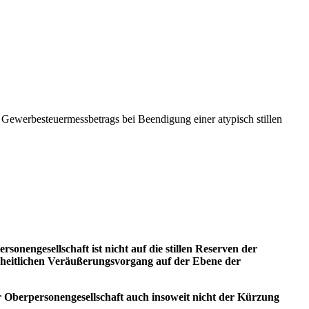
Gewerbesteuermessbetrags bei Beendigung einer atypisch stillen
onengesellschaft ist nicht auf die stillen Reserven der
einheitlichen Veräußerungsvorgang auf der Ebene der
r Oberpersonengesellschaft auch insoweit nicht der Kürzung