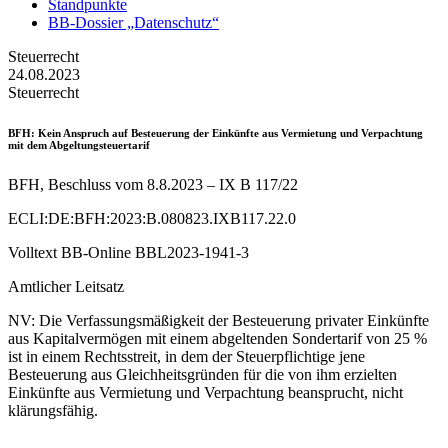
Standpunkte
BB-Dossier „Datenschutz“
Steuerrecht
24.08.2023
Steuerrecht
BFH
: Kein Anspruch auf Besteuerung der Einkünfte aus Vermietung und Verpachtung
mit dem Abgeltungsteuertarif
BFH, Beschluss vom 8.8.2023 – IX B 117/22
ECLI:DE:BFH:2023:B.080823.IXB117.22.0
Volltext BB-Online BBL2023-1941-3
Amtlicher Leitsatz
NV: Die Verfassungsmäßigkeit der Besteuerung privater Einkünfte
aus Kapitalvermögen mit einem abgeltenden Sondertarif von 25 %
ist in einem Rechtsstreit, in dem der Steuerpflichtige jene
Besteuerung aus Gleichheitsgründen für die von ihm erzielten
Einkünfte aus Vermietung und Verpachtung beansprucht, nicht
klärungsfähig.