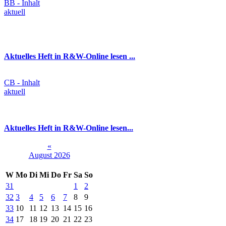
BB - Inhalt
aktuell
Aktuelles Heft in R&W-Online lesen ...
CB - Inhalt
aktuell
Aktuelles Heft in R&W-Online lesen...
«
August 2026
W
Mo
Di
Mi
Do
Fr
Sa
So
31
1
2
32
3
4
5
6
7
8
9
33
10
11
12
13
14
15
16
34
17
18
19
20
21
22
23