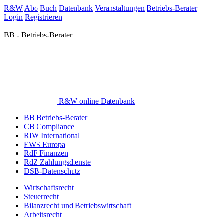
R&W
Abo
Buch
Datenbank
Veranstaltungen
Betriebs-Berater
Login
Registrieren
BB - Betriebs-Berater
R&W online Datenbank
BB Betriebs-Berater
CB Compliance
RIW International
EWS Europa
RdF Finanzen
RdZ Zahlungsdienste
DSB-Datenschutz
Wirtschaftsrecht
Steuerrecht
Bilanzrecht und Betriebswirtschaft
Arbeitsrecht