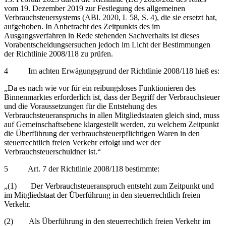
vom 19. Dezember 2019 zur Festlegung des allgemeinen
Verbrauchsteuersystems (ABl. 2020, L 58, S. 4), die sie ersetzt hat,
aufgehoben. In Anbetracht des Zeitpunkts des im
Ausgangsverfahren in Rede stehenden Sachverhalts ist dieses
Vorabentscheidungsersuchen jedoch im Licht der Bestimmungen
der Richtlinie 2008/118 zu prüfen.
4 Im achten Erwägungsgrund der Richtlinie 2008/118 hieß es:
„Da es nach wie vor für ein reibungsloses Funktionieren des
Binnenmarktes erforderlich ist, dass der Begriff der Verbrauchsteuer
und die Voraussetzungen für die Entstehung des
Verbrauchsteueranspruchs in allen Mitgliedstaaten gleich sind, muss
auf Gemeinschaftsebene klargestellt werden, zu welchem Zeitpunkt
die Überführung der verbrauchsteuerpflichtigen Waren in den
steuerrechtlich freien Verkehr erfolgt und wer der
Verbrauchsteuerschuldner ist.“
5 Art. 7 der Richtlinie 2008/118 bestimmte:
„(1) Der Verbrauchsteueranspruch entsteht zum Zeitpunkt und
im Mitgliedstaat der Überführung in den steuerrechtlich freien
Verkehr.
(2) Als Überführung in den steuerrechtlich freien Verkehr im