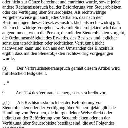
oder nicht zur Gänze berechnet und entrichtet wurde, sowie jeder
andere Rechtsmissbrauch bei der Beförderung von Steuerobjekten
oder der Verfügung über Steuerobjekte. Als rechtswidrige
Vorgehensweise gilt auch jedes Verhalten, das nach den
Bestimmungen dieses Gesetzes ausdrücklich als rechtswidrig gilt.
Eine rechtswidrige Vorgehensweise mit Steuerobjekten wird dann
angenommen, wenn die Person, die mit den Steuerobjekten vorgeht,
die Ordnungsmäßigkeit des Erwerbs, des Besitzes und jeglicher
sonstigen tatsächlichen oder rechtlichen Verfügung nicht
nachweisen kann und sich aus den Umständen des Einzelfalls
ergibt, dass mit den Steuerobjekten rechtswidrig vorgegangen
wurde.
(3) Der Verbrauchsteueranspruch gemäß diesem Artikel wird
mit Bescheid festgestellt.
…“
9 Art. 124 des Verbrauchsteuergesetzes schreibt vor:
„(1) Als Rechtsmissbrauch bei der Beförderung von
Steuerobjekten oder der Verfügung über Steuerobjekte gilt jede
Handlung von Personen, die in irgendeiner Weise direkt oder
indirekt an der Beförderung von Steuerobjekten oder an der
Verfügung über Steuerobjekte beteiligt sind, die auf Folgendes