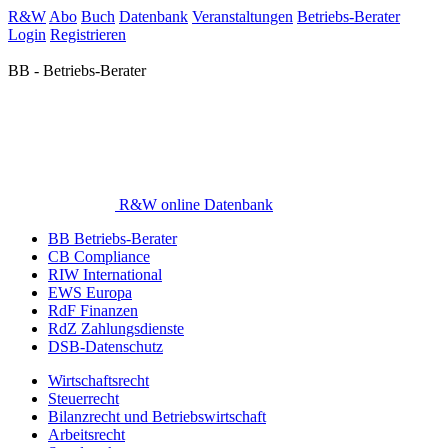
R&W
Abo
Buch
Datenbank
Veranstaltungen
Betriebs-Berater
Login
Registrieren
BB - Betriebs-Berater
R&W online Datenbank
BB Betriebs-Berater
CB Compliance
RIW International
EWS Europa
RdF Finanzen
RdZ Zahlungsdienste
DSB-Datenschutz
Wirtschaftsrecht
Steuerrecht
Bilanzrecht und Betriebswirtschaft
Arbeitsrecht