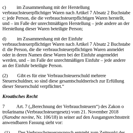
c) im Zusammenhang mit der Herstellung
verbrauchsteuerpflichtiger Waren nach Artikel 7 Absatz 2 Buchstabe
c: jede Person, die die verbrauchsteuerpflichtigen Waren herstellt,
und – im Falle der unrechtmäßigen Herstellung – jede andere an der
Herstellung dieser Waren beteiligte Person;
d) im Zusammenhang mit der Einfuhr
verbrauchsteuerpflichtiger Waren nach Artikel 7 Absatz 2 Buchstabe
d: die Person, die die verbrauchsteuerpflichtigen Waren anmeldet
oder in deren Namen diese Waren bei der Einfuhr angemeldet
werden, und – im Falle der unrechtmäßigen Einfuhr – jede andere
an der Einfuhr beteiligte Person.
(2) Gibt es für eine Verbrauchsteuerschuld mehrere
Steuerschuldner, so sind diese gesamtschuldnerisch zur Erfüllung
dieser Steuerschuld verpflichtet.“
Kroatisches Recht
7 Art. 7 („Berechnung der Verbrauchsteuern“) des Zakon o
trošarinama (Verbrauchsteuergesetz) vom 21. November 2018
(
Narodne novine
, Nr. 106/18) in seiner auf den Ausgangsrechtsstreit
anwendbaren Fassung sieht vor:
„(1) Der Verbrauchsteueranspruch entsteht zum Zeitpunkt der