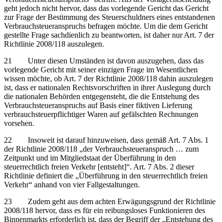
geht jedoch nicht hervor, dass das vorlegende Gericht das Gericht
zur Frage der Bestimmung des Steuerschuldners eines entstandenen
Verbrauchsteueranspruchs befragen möchte. Um die dem Gericht
gestellte Frage sachdienlich zu beantworten, ist daher nur Art. 7 der
Richtlinie 2008/118 auszulegen.
21 Unter diesen Umständen ist davon auszugehen, dass das
vorlegende Gericht mit seiner einzigen Frage im Wesentlichen
wissen möchte, ob Art. 7 der Richtlinie 2008/118 dahin auszulegen
ist, dass er nationalen Rechtsvorschriften in ihrer Auslegung durch
die nationalen Behörden entgegensteht, die die Entstehung des
Verbrauchsteueranspruchs auf Basis einer fiktiven Lieferung
verbrauchsteuerpflichtiger Waren auf gefälschten Rechnungen
vorsehen.
22 Insoweit ist darauf hinzuweisen, dass gemäß Art. 7 Abs. 1
der Richtlinie 2008/118 „der Verbrauchsteueranspruch … zum
Zeitpunkt und im Mitgliedstaat der Überführung in den
steuerrechtlich freien Verkehr [entsteht]“. Art. 7 Abs. 2 dieser
Richtlinie definiert die „Überführung in den steuerrechtlich freien
Verkehr“ anhand von vier Fallgestaltungen.
23 Zudem geht aus dem achten Erwägungsgrund der Richtlinie
2008/118 hervor, dass es für ein reibungsloses Funktionieren des
Binnenmarkts erforderlich ist, dass der Begriff der „Entstehung des