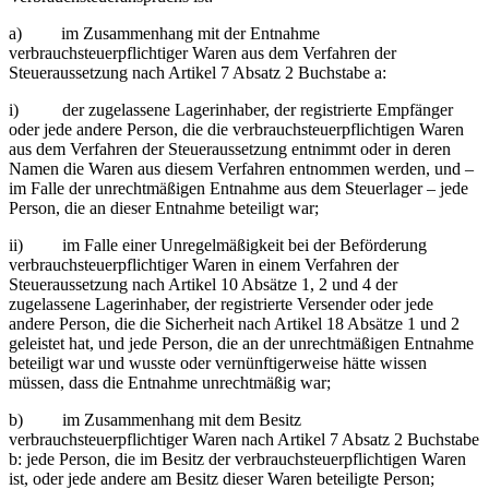
a) im Zusammenhang mit der Entnahme
verbrauchsteuerpflichtiger Waren aus dem Verfahren der
Steueraussetzung nach Artikel 7 Absatz 2 Buchstabe a:
i) der zugelassene Lagerinhaber, der registrierte Empfänger
oder jede andere Person, die die verbrauchsteuerpflichtigen Waren
aus dem Verfahren der Steueraussetzung entnimmt oder in deren
Namen die Waren aus diesem Verfahren entnommen werden, und –
im Falle der unrechtmäßigen Entnahme aus dem Steuerlager – jede
Person, die an dieser Entnahme beteiligt war;
ii) im Falle einer Unregelmäßigkeit bei der Beförderung
verbrauchsteuerpflichtiger Waren in einem Verfahren der
Steueraussetzung nach Artikel 10 Absätze 1, 2 und 4 der
zugelassene Lagerinhaber, der registrierte Versender oder jede
andere Person, die die Sicherheit nach Artikel 18 Absätze 1 und 2
geleistet hat, und jede Person, die an der unrechtmäßigen Entnahme
beteiligt war und wusste oder vernünftigerweise hätte wissen
müssen, dass die Entnahme unrechtmäßig war;
b) im Zusammenhang mit dem Besitz
verbrauchsteuerpflichtiger Waren nach Artikel 7 Absatz 2 Buchstabe
b: jede Person, die im Besitz der verbrauchsteuerpflichtigen Waren
ist, oder jede andere am Besitz dieser Waren beteiligte Person;