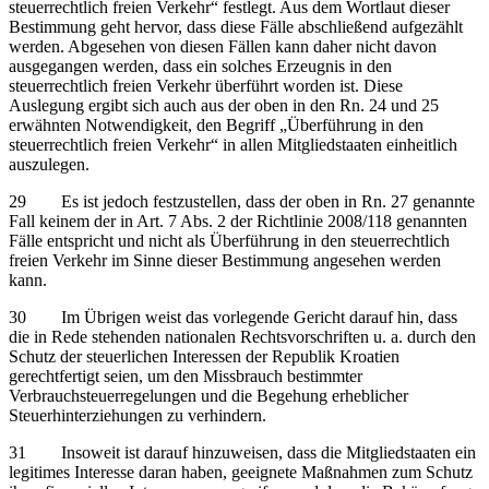
steuerrechtlich freien Verkehr“ festlegt. Aus dem Wortlaut dieser
Bestimmung geht hervor, dass diese Fälle abschließend aufgezählt
werden. Abgesehen von diesen Fällen kann daher nicht davon
ausgegangen werden, dass ein solches Erzeugnis in den
steuerrechtlich freien Verkehr überführt worden ist. Diese
Auslegung ergibt sich auch aus der oben in den Rn. 24 und 25
erwähnten Notwendigkeit, den Begriff „Überführung in den
steuerrechtlich freien Verkehr“ in allen Mitgliedstaaten einheitlich
auszulegen.
29 Es ist jedoch festzustellen, dass der oben in Rn. 27 genannte
Fall keinem der in Art. 7 Abs. 2 der Richtlinie 2008/118 genannten
Fälle entspricht und nicht als Überführung in den steuerrechtlich
freien Verkehr im Sinne dieser Bestimmung angesehen werden
kann.
30 Im Übrigen weist das vorlegende Gericht darauf hin, dass
die in Rede stehenden nationalen Rechtsvorschriften u. a. durch den
Schutz der steuerlichen Interessen der Republik Kroatien
gerechtfertigt seien, um den Missbrauch bestimmter
Verbrauchsteuerregelungen und die Begehung erheblicher
Steuerhinterziehungen zu verhindern.
31 Insoweit ist darauf hinzuweisen, dass die Mitgliedstaaten ein
legitimes Interesse daran haben, geeignete Maßnahmen zum Schutz