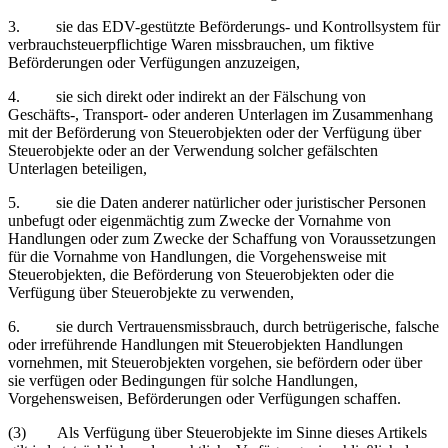
3. sie das EDV-gestützte Beförderungs- und Kontrollsystem für
verbrauchsteuerpflichtige Waren missbrauchen, um fiktive
Beförderungen oder Verfügungen anzuzeigen,
4. sie sich direkt oder indirekt an der Fälschung von
Geschäfts‑, Transport- oder anderen Unterlagen im Zusammenhang
mit der Beförderung von Steuerobjekten oder der Verfügung über
Steuerobjekte oder an der Verwendung solcher gefälschten
Unterlagen beteiligen,
5. sie die Daten anderer natürlicher oder juristischer Personen
unbefugt oder eigenmächtig zum Zwecke der Vornahme von
Handlungen oder zum Zwecke der Schaffung von Voraussetzungen
für die Vornahme von Handlungen, die Vorgehensweise mit
Steuerobjekten, die Beförderung von Steuerobjekten oder die
Verfügung über Steuerobjekte zu verwenden,
6. sie durch Vertrauensmissbrauch, durch betrügerische, falsche
oder irreführende Handlungen mit Steuerobjekten Handlungen
vornehmen, mit Steuerobjekten vorgehen, sie befördern oder über
sie verfügen oder Bedingungen für solche Handlungen,
Vorgehensweisen, Beförderungen oder Verfügungen schaffen.
(3) Als Verfügung über Steuerobjekte im Sinne dieses Artikels