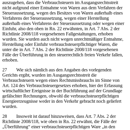
auszugehen, dass die Verbrauchsteuern im Ausgangsrechtsstreit
nicht aufgrund einer Entnahme von Waren aus dem Verfahren der
Steueraussetzung, wegen des Besitzes von Waren außerhalb eines
Verfahrens der Steueraussetzung, wegen einer Herstellung
außerhalb eines Verfahrens der Steueraussetzung oder wegen einer
Einfuhr, also den oben in Rn. 22 erwähnten, in Art. 7 Abs. 2 der
Richtlinie 2008/118 vorgesehenen Fallgestaltungen, erhoben
wurden. Sie wurden auch nicht wegen unrechtmäßiger Entnahme,
Herstellung oder Einfuhr verbrauchsteuerpflichtiger Waren, die
unter die in Art. 7 Abs. 2 der Richtlinie 2008/118 vorgesehenen
Fälle der Überführung in den steuerrechtlich freien Verkehr fallen,
erhoben.
27 Wie sich nämlich aus den Angaben des vorlegenden
Gerichts ergibt, wurden im Ausgangsrechtsstreit die
Verbrauchsteuern wegen eines Rechtsmissbrauchs im Sinne von
Art. 124 des Verbrauchsteuergesetzes erhoben, hier der Erfassung
wirtschaftlicher Ereignisse in der Buchführung auf der Grundlage
gefälschter Rechnungen, obwohl die verbrauchsteuerpflichtigen
Energieerzeugnisse weder in den Verkehr gebracht noch geliefert
wurden.
28 Insoweit ist darauf hinzuweisen, dass Art. 7 Abs. 2 der
Richtlinie 2008/118, wie oben in Rn. 22 erwähnt, die Fälle der
„Überführung“ einer verbrauchsteuerpflichtigen Ware „in den