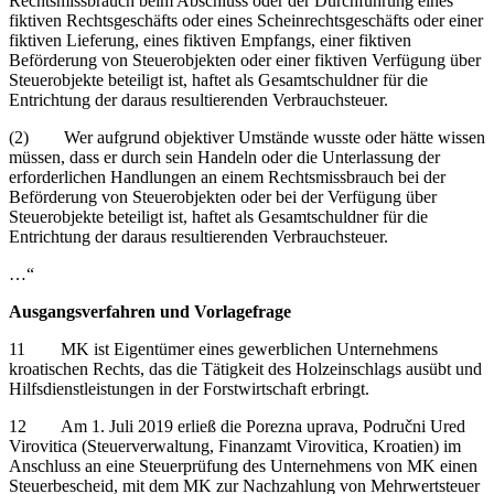
Rechtsmissbrauch beim Abschluss oder der Durchführung eines
fiktiven Rechtsgeschäfts oder eines Scheinrechtsgeschäfts oder einer
fiktiven Lieferung, eines fiktiven Empfangs, einer fiktiven
Beförderung von Steuerobjekten oder einer fiktiven Verfügung über
Steuerobjekte beteiligt ist, haftet als Gesamtschuldner für die
Entrichtung der daraus resultierenden Verbrauchsteuer.
(2) Wer aufgrund objektiver Umstände wusste oder hätte wissen
müssen, dass er durch sein Handeln oder die Unterlassung der
erforderlichen Handlungen an einem Rechtsmissbrauch bei der
Beförderung von Steuerobjekten oder bei der Verfügung über
Steuerobjekte beteiligt ist, haftet als Gesamtschuldner für die
Entrichtung der daraus resultierenden Verbrauchsteuer.
…“
Ausgangsverfahren und Vorlagefrage
11 MK ist Eigentümer eines gewerblichen Unternehmens
kroatischen Rechts, das die Tätigkeit des Holzeinschlags ausübt und
Hilfsdienstleistungen in der Forstwirtschaft erbringt.
12 Am 1. Juli 2019 erließ die Porezna uprava, Područni Ured
Virovitica (Steuerverwaltung, Finanzamt Virovitica, Kroatien) im
Anschluss an eine Steuerprüfung des Unternehmens von MK einen
Steuerbescheid, mit dem MK zur Nachzahlung von Mehrwertsteuer