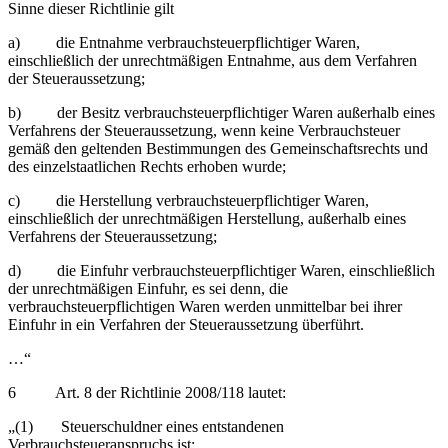
Sinne dieser Richtlinie gilt
a) die Entnahme verbrauchsteuerpflichtiger Waren,
einschließlich der unrechtmäßigen Entnahme, aus dem Verfahren
der Steueraussetzung;
b) der Besitz verbrauchsteuerpflichtiger Waren außerhalb eines
Verfahrens der Steueraussetzung, wenn keine Verbrauchsteuer
gemäß den geltenden Bestimmungen des Gemeinschaftsrechts und
des einzelstaatlichen Rechts erhoben wurde;
c) die Herstellung verbrauchsteuerpflichtiger Waren,
einschließlich der unrechtmäßigen Herstellung, außerhalb eines
Verfahrens der Steueraussetzung;
d) die Einfuhr verbrauchsteuerpflichtiger Waren, einschließlich
der unrechtmäßigen Einfuhr, es sei denn, die
verbrauchsteuerpflichtigen Waren werden unmittelbar bei ihrer
Einfuhr in ein Verfahren der Steueraussetzung überführt.
…“
6 Art. 8 der Richtlinie 2008/118 lautet:
„(1) Steuerschuldner eines entstandenen
Verbrauchsteueranspruchs ist: