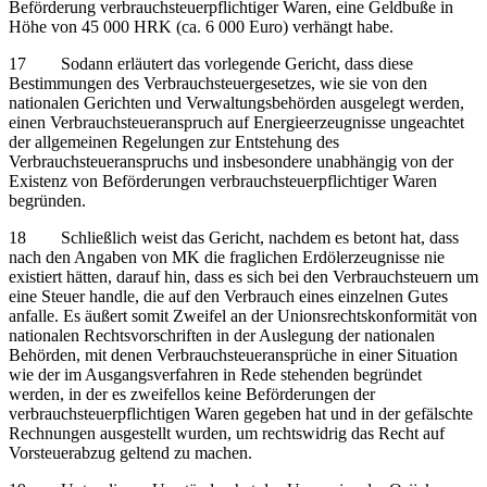
Beförderung verbrauchsteuerpflichtiger Waren, eine Geldbuße in
Höhe von 45 000 HRK (ca. 6 000 Euro) verhängt habe.
17 Sodann erläutert das vorlegende Gericht, dass diese
Bestimmungen des Verbrauchsteuergesetzes, wie sie von den
nationalen Gerichten und Verwaltungsbehörden ausgelegt werden,
einen Verbrauchsteueranspruch auf Energieerzeugnisse ungeachtet
der allgemeinen Regelungen zur Entstehung des
Verbrauchsteueranspruchs und insbesondere unabhängig von der
Existenz von Beförderungen verbrauchsteuerpflichtiger Waren
begründen.
18 Schließlich weist das Gericht, nachdem es betont hat, dass
nach den Angaben von MK die fraglichen Erdölerzeugnisse nie
existiert hätten, darauf hin, dass es sich bei den Verbrauchsteuern um
eine Steuer handle, die auf den Verbrauch eines einzelnen Gutes
anfalle. Es äußert somit Zweifel an der Unionsrechtskonformität von
nationalen Rechtsvorschriften in der Auslegung der nationalen
Behörden, mit denen Verbrauchsteueransprüche in einer Situation
wie der im Ausgangsverfahren in Rede stehenden begründet
werden, in der es zweifellos keine Beförderungen der
verbrauchsteuerpflichtigen Waren gegeben hat und in der gefälschte
Rechnungen ausgestellt wurden, um rechtswidrig das Recht auf
Vorsteuerabzug geltend zu machen.