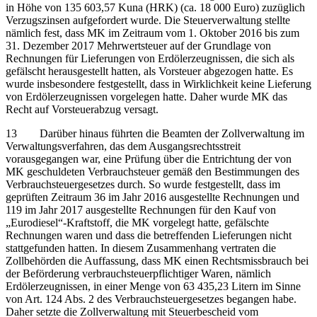
in Höhe von 135 603,57 Kuna (HRK) (ca. 18 000 Euro) zuzüglich
Verzugszinsen aufgefordert wurde. Die Steuerverwaltung stellte
nämlich fest, dass MK im Zeitraum vom 1. Oktober 2016 bis zum
31. Dezember 2017 Mehrwertsteuer auf der Grundlage von
Rechnungen für Lieferungen von Erdölerzeugnissen, die sich als
gefälscht herausgestellt hatten, als Vorsteuer abgezogen hatte. Es
wurde insbesondere festgestellt, dass in Wirklichkeit keine Lieferung
von Erdölerzeugnissen vorgelegen hatte. Daher wurde MK das
Recht auf Vorsteuerabzug versagt.
13 Darüber hinaus führten die Beamten der Zollverwaltung im
Verwaltungsverfahren, das dem Ausgangsrechtsstreit
vorausgegangen war, eine Prüfung über die Entrichtung der von
MK geschuldeten Verbrauchsteuer gemäß den Bestimmungen des
Verbrauchsteuergesetzes durch. So wurde festgestellt, dass im
geprüften Zeitraum 36 im Jahr 2016 ausgestellte Rechnungen und
119 im Jahr 2017 ausgestellte Rechnungen für den Kauf von
„Eurodiesel“-Kraftstoff, die MK vorgelegt hatte, gefälschte
Rechnungen waren und dass die betreffenden Lieferungen nicht
stattgefunden hatten. In diesem Zusammenhang vertraten die
Zollbehörden die Auffassung, dass MK einen Rechtsmissbrauch bei
der Beförderung verbrauchsteuerpflichtiger Waren, nämlich
Erdölerzeugnissen, in einer Menge von 63 435,23 Litern im Sinne
von Art. 124 Abs. 2 des Verbrauchsteuergesetzes begangen habe.
Daher setzte die Zollverwaltung mit Steuerbescheid vom