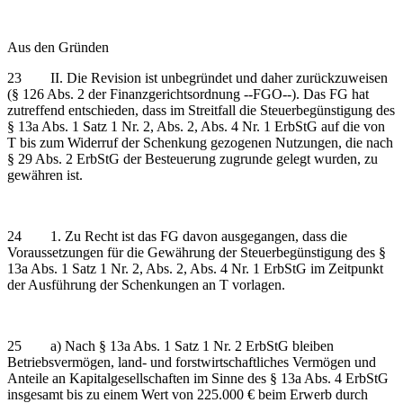
Aus den Gründen
23 II. Die Revision ist unbegründet und daher zurückzuweisen
(§ 126 Abs. 2 der Finanzgerichtsordnung ‑‑FGO‑‑). Das FG hat
zutreffend entschieden, dass im Streitfall die Steuerbegünstigung des
§ 13a Abs. 1 Satz 1 Nr. 2, Abs. 2, Abs. 4 Nr. 1 ErbStG auf die von
T bis zum Widerruf der Schenkung gezogenen Nutzungen, die nach
§ 29 Abs. 2 ErbStG der Besteuerung zugrunde gelegt wurden, zu
gewähren ist.
24 1. Zu Recht ist das FG davon ausgegangen, dass die
Voraussetzungen für die Gewährung der Steuerbegünstigung des §
13a Abs. 1 Satz 1 Nr. 2, Abs. 2, Abs. 4 Nr. 1 ErbStG im Zeitpunkt
der Ausführung der Schenkungen an T vorlagen.
25 a) Nach § 13a Abs. 1 Satz 1 Nr. 2 ErbStG bleiben
Betriebsvermögen, land- und forstwirtschaftliches Vermögen und
Anteile an Kapitalgesellschaften im Sinne des § 13a Abs. 4 ErbStG
insgesamt bis zu einem Wert von 225.000 € beim Erwerb durch