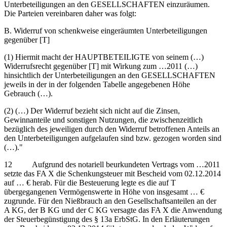
Unterbeteiligungen an den GESELLSCHAFTEN einzuräumen.
Die Parteien vereinbaren daher was folgt:
B. Widerruf von schenkweise eingeräumten Unterbeteiligungen
gegenüber [T]
(1) Hiermit macht der HAUPTBETEILIGTE von seinem (…)
Widerrufsrecht gegenüber [T] mit Wirkung zum …2011 (…)
hinsichtlich der Unterbeteiligungen an den GESELLSCHAFTEN
jeweils in der in der folgenden Tabelle angegebenen Höhe
Gebrauch (…).
(2) (…) Der Widerruf bezieht sich nicht auf die Zinsen,
Gewinnanteile und sonstigen Nutzungen, die zwischenzeitlich
bezüglich des jeweiligen durch den Widerruf betroffenen Anteils an
den Unterbeteiligungen aufgelaufen sind bzw. gezogen worden sind
(…)."
12 Aufgrund des notariell beurkundeten Vertrags vom …2011
setzte das FA X die Schenkungsteuer mit Bescheid vom 02.12.2014
auf … € herab. Für die Besteuerung legte es die auf T
übergegangenen Vermögenswerte in Höhe von insgesamt … €
zugrunde. Für den Nießbrauch an den Gesellschaftsanteilen an der
A KG, der B KG und der C KG versagte das FA X die Anwendung
der Steuerbegünstigung des § 13a ErbStG. In den Erläuterungen