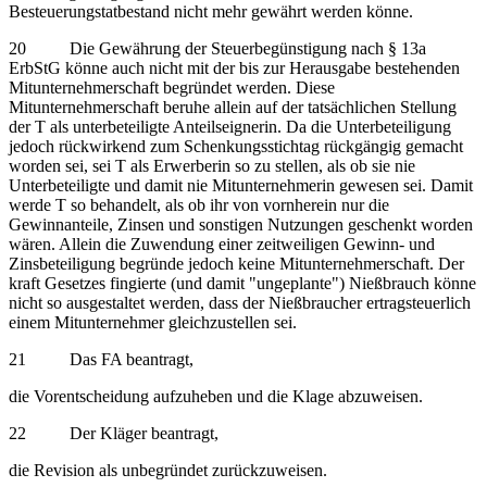
Besteuerungstatbestand nicht mehr gewährt werden könne.
20 Die Gewährung der Steuerbegünstigung nach § 13a
ErbStG könne auch nicht mit der bis zur Herausgabe bestehenden
Mitunternehmerschaft begründet werden. Diese
Mitunternehmerschaft beruhe allein auf der tatsächlichen Stellung
der T als unterbeteiligte Anteilseignerin. Da die Unterbeteiligung
jedoch rückwirkend zum Schenkungsstichtag rückgängig gemacht
worden sei, sei T als Erwerberin so zu stellen, als ob sie nie
Unterbeteiligte und damit nie Mitunternehmerin gewesen sei. Damit
werde T so behandelt, als ob ihr von vornherein nur die
Gewinnanteile, Zinsen und sonstigen Nutzungen geschenkt worden
wären. Allein die Zuwendung einer zeitweiligen Gewinn- und
Zinsbeteiligung begründe jedoch keine Mitunternehmerschaft. Der
kraft Gesetzes fingierte (und damit "ungeplante") Nießbrauch könne
nicht so ausgestaltet werden, dass der Nießbraucher ertragsteuerlich
einem Mitunternehmer gleichzustellen sei.
21 Das FA beantragt,
die Vorentscheidung aufzuheben und die Klage abzuweisen.
22 Der Kläger beantragt,
die Revision als unbegründet zurückzuweisen.