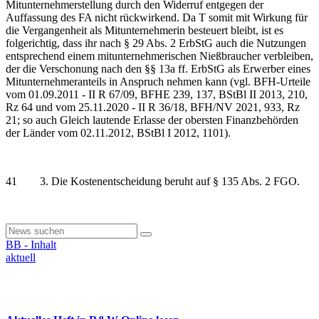
Mitunternehmerstellung durch den Widerruf entgegen der
Auffassung des FA nicht rückwirkend. Da T somit mit Wirkung für
die Vergangenheit als Mitunternehmerin besteuert bleibt, ist es
folgerichtig, dass ihr nach § 29 Abs. 2 ErbStG auch die Nutzungen
entsprechend einem mitunternehmerischen Nießbraucher verbleiben,
der die Verschonung nach den §§ 13a ff. ErbStG als Erwerber eines
Mitunternehmeranteils in Anspruch nehmen kann (vgl. BFH-Urteile
vom 01.09.2011 - II R 67/09, BFHE 239, 137, BStBl II 2013, 210,
Rz 64 und vom 25.11.2020 - II R 36/18, BFH/NV 2021, 933, Rz
21; so auch Gleich lautende Erlasse der obersten Finanzbehörden
der Länder vom 02.11.2012, BStBl I 2012, 1101).
41 3. Die Kostenentscheidung beruht auf § 135 Abs. 2 FGO.
BB - Inhalt
aktuell