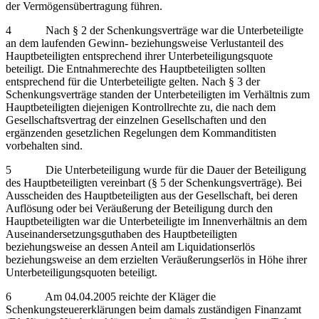
der Vermögensübertragung führen.
4 Nach § 2 der Schenkungsverträge war die Unterbeteiligte
an dem laufenden Gewinn- beziehungsweise Verlustanteil des
Hauptbeteiligten entsprechend ihrer Unterbeteiligungsquote
beteiligt. Die Entnahmerechte des Hauptbeteiligten sollten
entsprechend für die Unterbeteiligte gelten. Nach § 3 der
Schenkungsverträge standen der Unterbeteiligten im Verhältnis zum
Hauptbeteiligten diejenigen Kontrollrechte zu, die nach dem
Gesellschaftsvertrag der einzelnen Gesellschaften und den
ergänzenden gesetzlichen Regelungen dem Kommanditisten
vorbehalten sind.
5 Die Unterbeteiligung wurde für die Dauer der Beteiligung
des Hauptbeteiligten vereinbart (§ 5 der Schenkungsverträge). Bei
Ausscheiden des Hauptbeteiligten aus der Gesellschaft, bei deren
Auflösung oder bei Veräußerung der Beteiligung durch den
Hauptbeteiligten war die Unterbeteiligte im Innenverhältnis an dem
Auseinandersetzungsguthaben des Hauptbeteiligten
beziehungsweise an dessen Anteil am Liquidationserlös
beziehungsweise an dem erzielten Veräußerungserlös in Höhe ihrer
Unterbeteiligungsquoten beteiligt.
6 Am 04.04.2005 reichte der Kläger die
Schenkungsteuererklärungen beim damals zuständigen Finanzamt