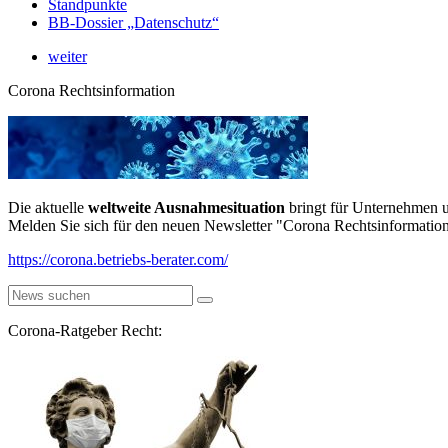
Standpunkte
BB-Dossier „Datenschutz“
weiter
Corona Rechtsinformation
Die aktuelle
weltweite Ausnahmesituation
bringt für Unternehmen u
Melden Sie sich für den neuen Newsletter "Corona Rechtsinformation
https://corona.betriebs-berater.com/
Corona-Ratgeber Recht: