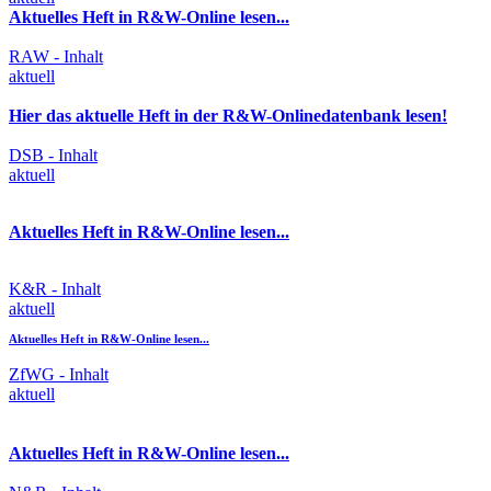
Aktuelles Heft in R&W-Online lesen...
RAW - Inhalt
aktuell
Hier das aktuelle Heft in der R&W-Onlinedatenbank lesen!
DSB - Inhalt
aktuell
Aktuelles Heft in R&W-Online lesen...
K&R - Inhalt
aktuell
Aktuelles Heft in R&W-Online lesen...
ZfWG - Inhalt
aktuell
Aktuelles Heft in R&W-Online lesen...