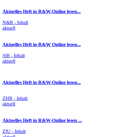
Aktuelles Heft in R&W-Online lesen...
N&R - Inhalt
aktuell
Aktuelles Heft in R&W Online lesen...
StB - Inhalt
aktuell
Aktuelles Heft in R&W-Online lesen...
ZHR - Inhalt
aktuell
Aktuelles Heft in R&W-Online lesen ...
ZfU - Inhalt
aktuell