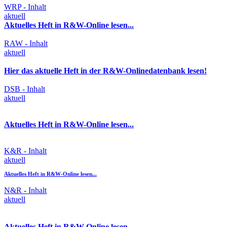
WRP - Inhalt
aktuell
Aktuelles Heft in R&W-Online lesen...
RAW - Inhalt
aktuell
Hier das aktuelle Heft in der R&W-Onlinedatenbank lesen!
DSB - Inhalt
aktuell
Aktuelles Heft in R&W-Online lesen...
K&R - Inhalt
aktuell
Aktuelles Heft in R&W-Online lesen...
N&R - Inhalt
aktuell
Aktuelles Heft in R&W Online lesen...