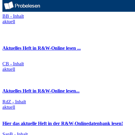
BB - Inhalt
aktuell
Aktuelles Heft in R&W-Online lesen ...
CB - Inhalt
aktuell
Aktuelles Heft in R&W-Online lesen...
RdZ - Inhalt
aktuell
Hier das aktuelle Heft in der R&W-Onlinedatenbank lesen!
SanB - Inhalt