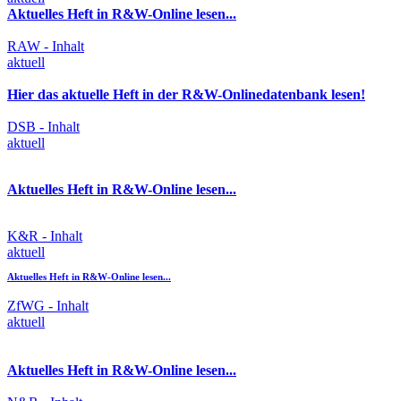
Aktuelles Heft in R&W-Online lesen...
RAW - Inhalt
aktuell
Hier das aktuelle Heft in der R&W-Onlinedatenbank lesen!
DSB - Inhalt
aktuell
Aktuelles Heft in R&W-Online lesen...
K&R - Inhalt
aktuell
Aktuelles Heft in R&W-Online lesen...
ZfWG - Inhalt
aktuell
Aktuelles Heft in R&W-Online lesen...