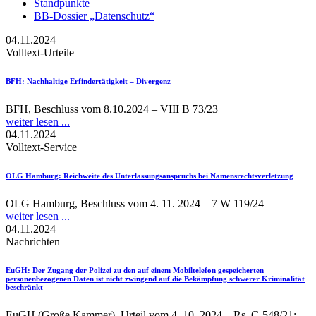
Standpunkte
BB-Dossier „Datenschutz“
04.11.2024
Volltext-Urteile
BFH
: Nachhaltige Erfindertätigkeit – Divergenz
BFH, Beschluss vom 8.10.2024 – VIII B 73/23
weiter lesen ...
04.11.2024
Volltext-Service
OLG Hamburg
: Reichweite des Unterlassungsanspruchs bei Namensrechtsverletzung
OLG Hamburg, Beschluss vom 4. 11. 2024 – 7 W 119/24
weiter lesen ...
04.11.2024
Nachrichten
EuGH
: Der Zugang der Polizei zu den auf einem Mobiltelefon gespeicherten
personenbezogenen Daten ist nicht zwingend auf die Bekämpfung schwerer Kriminalität
beschränkt
EuGH (Große Kammer), Urteil vom 4. 10. 2024 – Rs. C-548/21;