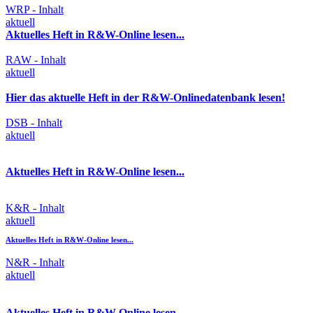
WRP - Inhalt
aktuell
Aktuelles Heft in R&W-Online lesen...
RAW - Inhalt
aktuell
Hier das aktuelle Heft in der R&W-Onlinedatenbank lesen!
DSB - Inhalt
aktuell
Aktuelles Heft in R&W-Online lesen...
K&R - Inhalt
aktuell
Aktuelles Heft in R&W-Online lesen...
N&R - Inhalt
aktuell
Aktuelles Heft in R&W Online lesen...