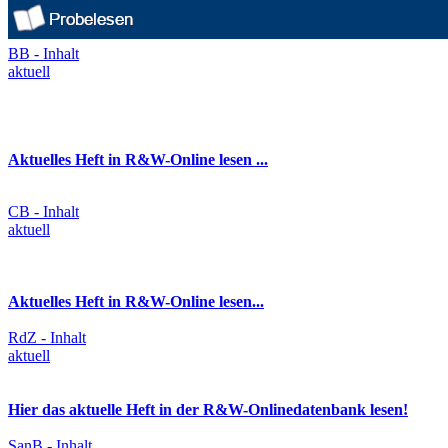
BB - Inhalt
aktuell
Aktuelles Heft in R&W-Online lesen ...
CB - Inhalt
aktuell
Aktuelles Heft in R&W-Online lesen...
RdZ - Inhalt
aktuell
Hier das aktuelle Heft in der R&W-Onlinedatenbank lesen!
SanB - Inhalt