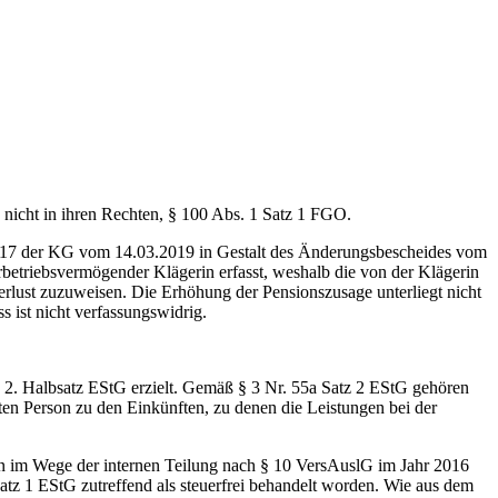
 nicht in ihren Rechten, § 100 Abs. 1 Satz 1 FGO.
r 2017 der KG vom 14.03.2019 in Gestalt des Änderungsbescheides vom
betriebsvermögender Klägerin erfasst, weshalb die von der Klägerin
erlust zuzuweisen. Die Erhöhung der Pensionszusage unterliegt nicht
 ist nicht verfassungswidrig.
2 2. Halbsatz EStG erzielt. Gemäß § 3 Nr. 55a Satz 2 EStG gehören
ten Person zu den Einkünften, zu denen die Leistungen bei der
rson im Wege der internen Teilung nach § 10 VersAuslG im Jahr 2016
atz 1 EStG zutreffend als steuerfrei behandelt worden. Wie aus dem