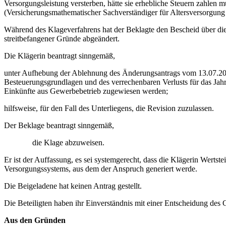
Versorgungsleistung versterben, hätte sie erhebliche Steuern zahlen 
(Versicherungsmathematischer Sachverständiger für Altersversorgung 
Während des Klageverfahrens hat der Beklagte den Bescheid über die
streitbefangener Gründe abgeändert.
Die Klägerin beantragt sinngemäß,
unter Aufhebung der Ablehnung des Änderungsantrags vom 13.07.2021
Besteuerungsgrundlagen und des verrechenbaren Verlusts für das Ja
Einkünfte aus Gewerbebetrieb zugewiesen werden;
hilfsweise, für den Fall des Unterliegens, die Revision zuzulassen.
Der Beklage beantragt sinngemäß,
die Klage abzuweisen.
Er ist der Auffassung, es sei systemgerecht, dass die Klägerin Werts
Versorgungssystems, aus dem der Anspruch generiert werde.
Die Beigeladene hat keinen Antrag gestellt.
Die Beteiligten haben ihr Einverständnis mit einer Entscheidung des 
Aus den Gründen