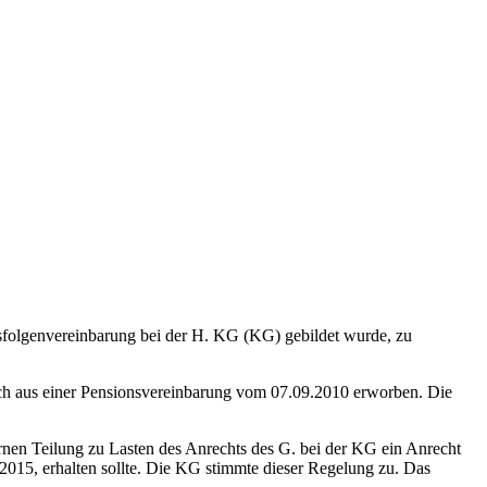
ngsfolgenvereinbarung bei der H. KG (KG) gebildet wurde, zu
ch aus einer Pensionsvereinbarung vom 07.09.2010 erworben. Die
nen Teilung zu Lasten des Anrechts des G. bei der KG ein Anrecht
015, erhalten sollte. Die KG stimmte dieser Regelung zu. Das