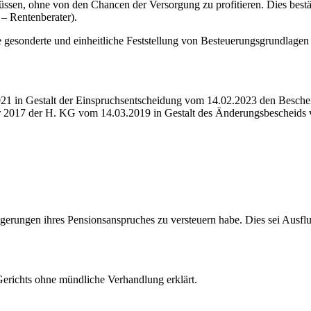
müssen, ohne von den Chancen der Versorgung zu profitieren. Dies best
– Rentenberater).
 gesonderte und einheitliche Feststellung von Besteuerungsgrundlage
 in Gestalt der Einspruchsentscheidung vom 14.02.2023 den Bescheid 
hr 2017 der H. KG vom 14.03.2019 in Gestalt des Änderungsbescheids
teigerungen ihres Pensionsanspruches zu versteuern habe. Dies sei Ausfl
Gerichts ohne mündliche Verhandlung erklärt.