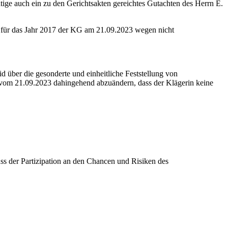
ätige auch ein zu den Gerichtsakten gereichtes Gutachten des Herrn E.
n für das Jahr 2017 der KG am 21.09.2023 wegen nicht
über die gesonderte und einheitliche Feststellung von
 vom 21.09.2023 dahingehend abzuändern, dass der Klägerin keine
uss der Partizipation an den Chancen und Risiken des