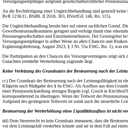
Versorgungsempfänger aufgrund gesellschaftsrechtlicher Pensionszusag
An die Rechtfertigung einer Ungleichbehandlung sind generell keine
BvR 1236/11, BStBl. II 2018, 303, BVerfGE 148, Rn. 115).
Die Ungleichbehandlung beruht hier auf einem sachlichen Grund. Die
Gewerbesteueraufkommens geeignet und verfolgt damit eine erkennbare
Personengesellschaften und Einzelunternehmern. Der Gesetzgeber bew
Versorgungsempfänger in selber Weise an allen Chancen und Risiken 
Ergänzungslieferung, August 2023, § 3 Nr. 55a EStG, Rn. 1), was en
Die Partizipation an den Chancen des Vorsorgevermögens zeigt sich d
Gutachten ermittelte Werterhöhung zugrunde liegt.
Keine Verletzung des Grundsatzes der Besteuerung nach der Leistu
cc) Der Grundsatz der Besteuerung nach der Leistungsfähigkeit ist eb
Klägerin nach Maßgabe des § 6a EStG. Als Ausfluss aus dem Grundsa
einer Pensionsrückstellung strengen Regeln (vgl. Gosch in Kirchhof/S
korrespondierend zu übertragen. Wenn der Teilwert der Pensionszusage
Aufgrund des gestiegenen Teilwerts ist somit auch die steuerliche Lei
Besteuerung der Werterhöhung ohne Liquiditätszufluss ist nicht ve
dd) Dem Steuerrecht ist kein Grundsatz immanent, dass die Besteuerung
vor dem Leistungsfall versterben könnte und sie in dem Fall auf ein