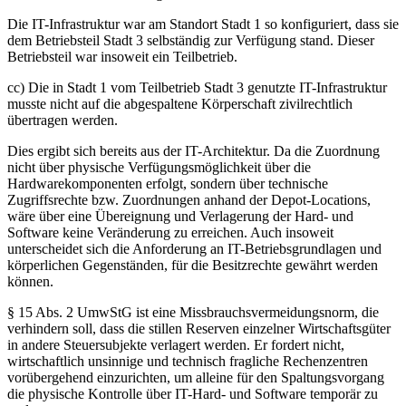
Die IT-Infrastruktur war am Standort Stadt 1 so konfiguriert, dass sie
dem Betriebsteil Stadt 3 selbständig zur Verfügung stand. Dieser
Betriebsteil war insoweit ein Teilbetrieb.
cc) Die in Stadt 1 vom Teilbetrieb Stadt 3 genutzte IT-Infrastruktur
musste nicht auf die abgespaltene Körperschaft zivilrechtlich
übertragen werden.
Dies ergibt sich bereits aus der IT-Architektur. Da die Zuordnung
nicht über physische Verfügungsmöglichkeit über die
Hardwarekomponenten erfolgt, sondern über technische
Zugriffsrechte bzw. Zuordnungen anhand der Depot-Locations,
wäre über eine Übereignung und Verlagerung der Hard- und
Software keine Veränderung zu erreichen. Auch insoweit
unterscheidet sich die Anforderung an IT-Betriebsgrundlagen und
körperlichen Gegenständen, für die Besitzrechte gewährt werden
können.
§ 15 Abs. 2 UmwStG ist eine Missbrauchsvermeidungsnorm, die
verhindern soll, dass die stillen Reserven einzelner Wirtschaftsgüter
in andere Steuersubjekte verlagert werden. Er fordert nicht,
wirtschaftlich unsinnige und technisch fragliche Rechenzentren
vorübergehend einzurichten, um alleine für den Spaltungsvorgang
die physische Kontrolle über IT-Hard- und Software temporär zu