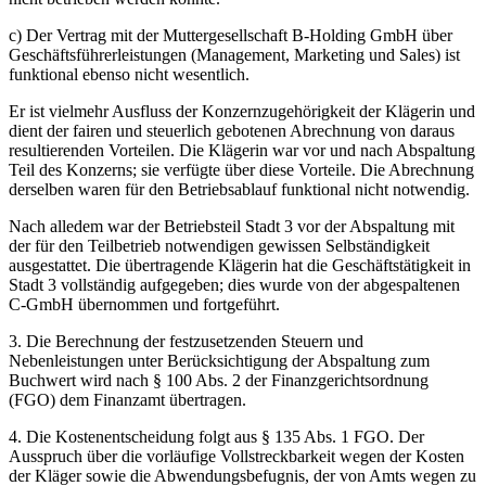
c) Der Vertrag mit der Muttergesellschaft B-Holding GmbH über
Geschäftsführerleistungen (Management, Marketing und Sales) ist
funktional ebenso nicht wesentlich.
Er ist vielmehr Ausfluss der Konzernzugehörigkeit der Klägerin und
dient der fairen und steuerlich gebotenen Abrechnung von daraus
resultierenden Vorteilen. Die Klägerin war vor und nach Abspaltung
Teil des Konzerns; sie verfügte über diese Vorteile. Die Abrechnung
derselben waren für den Betriebsablauf funktional nicht notwendig.
Nach alledem war der Betriebsteil Stadt 3 vor der Abspaltung mit
der für den Teilbetrieb notwendigen gewissen Selbständigkeit
ausgestattet. Die übertragende Klägerin hat die Geschäftstätigkeit in
Stadt 3 vollständig aufgegeben; dies wurde von der abgespaltenen
C-GmbH übernommen und fortgeführt.
3. Die Berechnung der festzusetzenden Steuern und
Nebenleistungen unter Berücksichtigung der Abspaltung zum
Buchwert wird nach § 100 Abs. 2 der Finanzgerichtsordnung
(FGO) dem Finanzamt übertragen.
4. Die Kostenentscheidung folgt aus § 135 Abs. 1 FGO. Der
Ausspruch über die vorläufige Vollstreckbarkeit wegen der Kosten
der Kläger sowie die Abwendungsbefugnis, der von Amts wegen zu