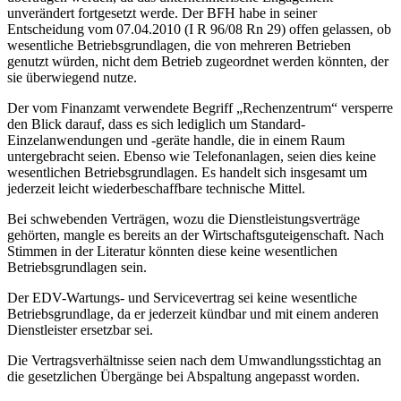
unverändert fortgesetzt werde. Der BFH habe in seiner
Entscheidung vom 07.04.2010 (I R 96/08 Rn 29) offen gelassen, ob
wesentliche Betriebsgrundlagen, die von mehreren Betrieben
genutzt würden, nicht dem Betrieb zugeordnet werden könnten, der
sie überwiegend nutze.
Der vom Finanzamt verwendete Begriff „Rechenzentrum“ versperre
den Blick darauf, dass es sich lediglich um Standard-
Einzelanwendungen und -geräte handle, die in einem Raum
untergebracht seien. Ebenso wie Telefonanlagen, seien dies keine
wesentlichen Betriebsgrundlagen. Es handelt sich insgesamt um
jederzeit leicht wiederbeschaffbare technische Mittel.
Bei schwebenden Verträgen, wozu die Dienstleistungsverträge
gehörten, mangle es bereits an der Wirtschaftsguteigenschaft. Nach
Stimmen in der Literatur könnten diese keine wesentlichen
Betriebsgrundlagen sein.
Der EDV-Wartungs- und Servicevertrag sei keine wesentliche
Betriebsgrundlage, da er jederzeit kündbar und mit einem anderen
Dienstleister ersetzbar sei.
Die Vertragsverhältnisse seien nach dem Umwandlungsstichtag an
die gesetzlichen Übergänge bei Abspaltung angepasst worden.