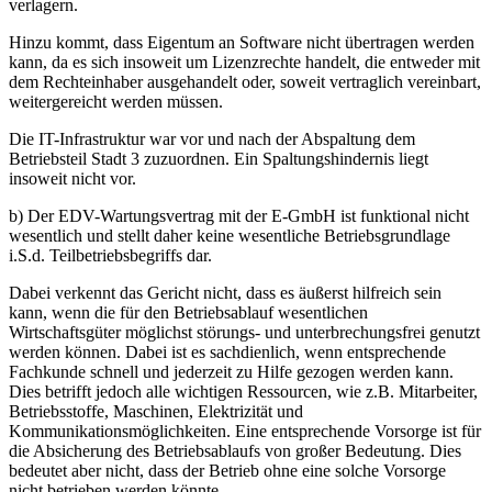
verlagern.
Hinzu kommt, dass Eigentum an Software nicht übertragen werden
kann, da es sich insoweit um Lizenzrechte handelt, die entweder mit
dem Rechteinhaber ausgehandelt oder, soweit vertraglich vereinbart,
weitergereicht werden müssen.
Die IT-Infrastruktur war vor und nach der Abspaltung dem
Betriebsteil Stadt 3 zuzuordnen. Ein Spaltungshindernis liegt
insoweit nicht vor.
b) Der EDV-Wartungsvertrag mit der E-GmbH ist funktional nicht
wesentlich und stellt daher keine wesentliche Betriebsgrundlage
i.S.d. Teilbetriebsbegriffs dar.
Dabei verkennt das Gericht nicht, dass es äußerst hilfreich sein
kann, wenn die für den Betriebsablauf wesentlichen
Wirtschaftsgüter möglichst störungs- und unterbrechungsfrei genutzt
werden können. Dabei ist es sachdienlich, wenn entsprechende
Fachkunde schnell und jederzeit zu Hilfe gezogen werden kann.
Dies betrifft jedoch alle wichtigen Ressourcen, wie z.B. Mitarbeiter,
Betriebsstoffe, Maschinen, Elektrizität und
Kommunikationsmöglichkeiten. Eine entsprechende Vorsorge ist für
die Absicherung des Betriebsablaufs von großer Bedeutung. Dies
bedeutet aber nicht, dass der Betrieb ohne eine solche Vorsorge
nicht betrieben werden könnte.