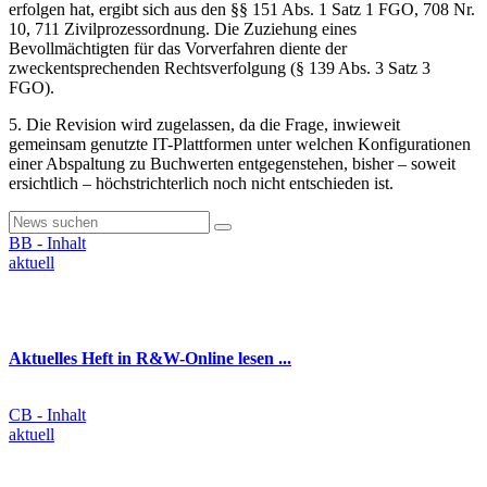
erfolgen hat, ergibt sich aus den §§ 151 Abs. 1 Satz 1 FGO, 708 Nr.
10, 711 Zivilprozessordnung. Die Zuziehung eines
Bevollmächtigten für das Vorverfahren diente der
zweckentsprechenden Rechtsverfolgung (§ 139 Abs. 3 Satz 3
FGO).
5. Die Revision wird zugelassen, da die Frage, inwieweit
gemeinsam genutzte IT-Plattformen unter welchen Konfigurationen
einer Abspaltung zu Buchwerten entgegenstehen, bisher – soweit
ersichtlich – höchstrichterlich noch nicht entschieden ist.
BB - Inhalt
aktuell
Aktuelles Heft in R&W-Online lesen ...
CB - Inhalt
aktuell