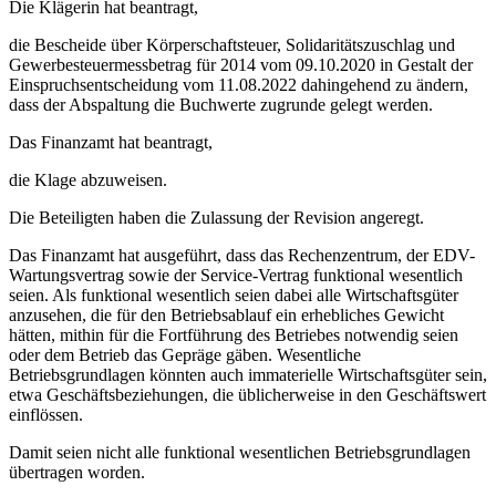
Die Klägerin hat beantragt,
die Bescheide über Körperschaftsteuer, Solidaritätszuschlag und
Gewerbesteuermessbetrag für 2014 vom 09.10.2020 in Gestalt der
Einspruchsentscheidung vom 11.08.2022 dahingehend zu ändern,
dass der Abspaltung die Buchwerte zugrunde gelegt werden.
Das Finanzamt hat beantragt,
die Klage abzuweisen.
Die Beteiligten haben die Zulassung der Revision angeregt.
Das Finanzamt hat ausgeführt, dass das Rechenzentrum, der EDV-
Wartungsvertrag sowie der Service-Vertrag funktional wesentlich
seien. Als funktional wesentlich seien dabei alle Wirtschaftsgüter
anzusehen, die für den Betriebsablauf ein erhebliches Gewicht
hätten, mithin für die Fortführung des Betriebes notwendig seien
oder dem Betrieb das Gepräge gäben. Wesentliche
Betriebsgrundlagen könnten auch immaterielle Wirtschaftsgüter sein,
etwa Geschäftsbeziehungen, die üblicherweise in den Geschäftswert
einflössen.
Damit seien nicht alle funktional wesentlichen Betriebsgrundlagen
übertragen worden.