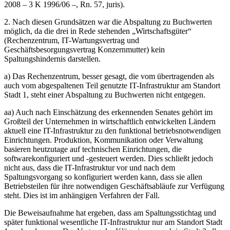
2008 – 3 K 1996/06 –, Rn. 57, juris).
2. Nach diesen Grundsätzen war die Abspaltung zu Buchwerten
möglich, da die drei in Rede stehenden „Wirtschaftsgüter“
(Rechenzentrum, IT-Wartungsvertrag und
Geschäftsbesorgungsvertrag Konzernmutter) kein
Spaltungshindernis darstellen.
a) Das Rechenzentrum, besser gesagt, die vom übertragenden als
auch vom abgespaltenen Teil genutzte IT-Infrastruktur am Standort
Stadt 1, steht einer Abspaltung zu Buchwerten nicht entgegen.
aa) Auch nach Einschätzung des erkennenden Senates gehört im
Großteil der Unternehmen in wirtschaftlich entwickelten Ländern
aktuell eine IT-Infrastruktur zu den funktional betriebsnotwendigen
Einrichtungen. Produktion, Kommunikation oder Verwaltung
basieren heutzutage auf technischen Einrichtungen, die
softwarekonfiguriert und -gesteuert werden. Dies schließt jedoch
nicht aus, dass die IT-Infrastruktur vor und nach dem
Spaltungsvorgang so konfiguriert werden kann, dass sie allen
Betriebsteilen für ihre notwendigen Geschäftsabläufe zur Verfügung
steht. Dies ist im anhängigen Verfahren der Fall.
Die Beweisaufnahme hat ergeben, dass am Spaltungsstichtag und
später funktional wesentliche IT-Infrastruktur nur am Standort Stadt