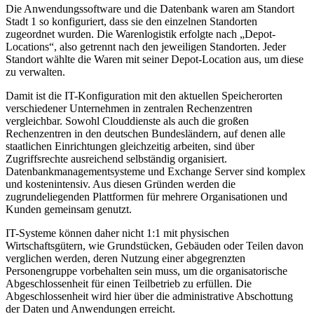
Die Anwendungssoftware und die Datenbank waren am Standort
Stadt 1 so konfiguriert, dass sie den einzelnen Standorten
zugeordnet wurden. Die Warenlogistik erfolgte nach „Depot-
Locations“, also getrennt nach den jeweiligen Standorten. Jeder
Standort wählte die Waren mit seiner Depot-Location aus, um diese
zu verwalten.
Damit ist die IT-Konfiguration mit den aktuellen Speicherorten
verschiedener Unternehmen in zentralen Rechenzentren
vergleichbar. Sowohl Clouddienste als auch die großen
Rechenzentren in den deutschen Bundesländern, auf denen alle
staatlichen Einrichtungen gleichzeitig arbeiten, sind über
Zugriffsrechte ausreichend selbständig organisiert.
Datenbankmanagementsysteme und Exchange Server sind komplex
und kostenintensiv. Aus diesen Gründen werden die
zugrundeliegenden Plattformen für mehrere Organisationen und
Kunden gemeinsam genutzt.
IT-Systeme können daher nicht 1:1 mit physischen
Wirtschaftsgütern, wie Grundstücken, Gebäuden oder Teilen davon
verglichen werden, deren Nutzung einer abgegrenzten
Personengruppe vorbehalten sein muss, um die organisatorische
Abgeschlossenheit für einen Teilbetrieb zu erfüllen. Die
Abgeschlossenheit wird hier über die administrative Abschottung
der Daten und Anwendungen erreicht.