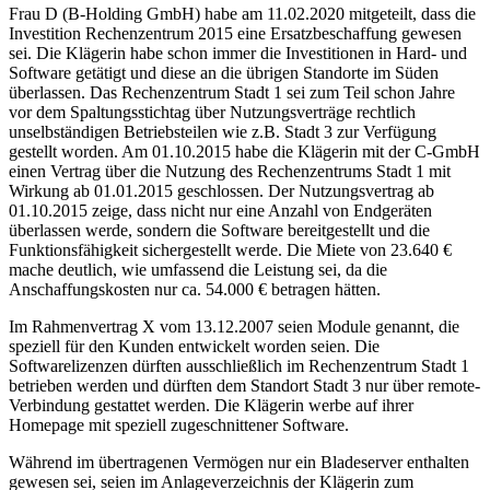
Frau D (B-Holding GmbH) habe am 11.02.2020 mitgeteilt, dass die
Investition Rechenzentrum 2015 eine Ersatzbeschaffung gewesen
sei. Die Klägerin habe schon immer die Investitionen in Hard- und
Software getätigt und diese an die übrigen Standorte im Süden
überlassen. Das Rechenzentrum Stadt 1 sei zum Teil schon Jahre
vor dem Spaltungsstichtag über Nutzungsverträge rechtlich
unselbständigen Betriebsteilen wie z.B. Stadt 3 zur Verfügung
gestellt worden. Am 01.10.2015 habe die Klägerin mit der C-GmbH
einen Vertrag über die Nutzung des Rechenzentrums Stadt 1 mit
Wirkung ab 01.01.2015 geschlossen. Der Nutzungsvertrag ab
01.10.2015 zeige, dass nicht nur eine Anzahl von Endgeräten
überlassen werde, sondern die Software bereitgestellt und die
Funktionsfähigkeit sichergestellt werde. Die Miete von 23.640 €
mache deutlich, wie umfassend die Leistung sei, da die
Anschaffungskosten nur ca. 54.000 € betragen hätten.
Im Rahmenvertrag X vom 13.12.2007 seien Module genannt, die
speziell für den Kunden entwickelt worden seien. Die
Softwarelizenzen dürften ausschließlich im Rechenzentrum Stadt 1
betrieben werden und dürften dem Standort Stadt 3 nur über remote-
Verbindung gestattet werden. Die Klägerin werbe auf ihrer
Homepage mit speziell zugeschnittener Software.
Während im übertragenen Vermögen nur ein Bladeserver enthalten
gewesen sei, seien im Anlageverzeichnis der Klägerin zum