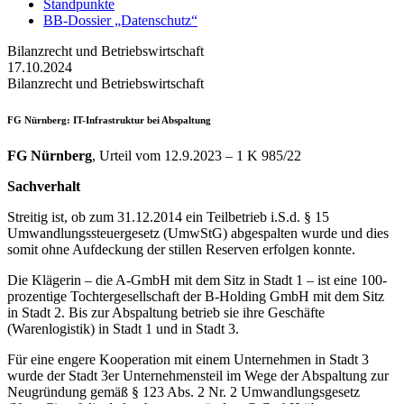
Standpunkte
BB-Dossier „Datenschutz“
Bilanzrecht und Betriebswirtschaft
17.10.2024
Bilanzrecht und Betriebswirtschaft
FG Nürnberg
: IT-Infrastruktur bei Abspaltung
FG Nürnberg
, Urteil vom 12.9.2023 – 1 K 985/22
Sachverhalt
Streitig ist, ob zum 31.12.2014 ein Teilbetrieb i.S.d. § 15
Umwandlungssteuergesetz (UmwStG) abgespalten wurde und dies
somit ohne Aufdeckung der stillen Reserven erfolgen konnte.
Die Klägerin – die A-GmbH mit dem Sitz in Stadt 1 – ist eine 100-
prozentige Tochtergesellschaft der B-Holding GmbH mit dem Sitz
in Stadt 2. Bis zur Abspaltung betrieb sie ihre Geschäfte
(Warenlogistik) in Stadt 1 und in Stadt 3.
Für eine engere Kooperation mit einem Unternehmen in Stadt 3
wurde der Stadt 3er Unternehmensteil im Wege der Abspaltung zur
Neugründung gemäß § 123 Abs. 2 Nr. 2 Umwandlungsgesetz