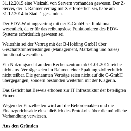
31.12.2015 eine Vielzahl von Servern vorhanden gewesen. Der Z-
Server, der lt. Rahmenvertrag mit X erforderlich sei, habe am
31.12.2014 in Stadt 1 gestanden.
Der EDV-Wartungsvertrag mit der E-GmbH sei funktional
wesentlich, da er für das reibungslose Funktionieren des EDV-
Systems erforderlich gewesen sei.
Weiterhin sei der Vertrag mit der B-Holding GmbH über
Geschäftsführerleistungen (Management, Marketing und Sales)
funktional wesentlich.
Ein Nutzungsrecht an dem Rechenzentrum ab 01.01.2015 reiche
nicht aus. Verträge seien im Rahmen einer Spaltung zivilrechtlich
nicht teilbar. Die genannten Verträge seien nicht auf die C-GmbH
übergegangen, sondern bestünden weiterhin mit der Klägerin.
Das Gericht hat Beweis erhoben zur IT-Infrastruktur der beteiligten
Firmen.
Wegen der Einzelheiten wird auf die Behördenakten und die
Finanzgerichtsakte einschließlich des Protokolls über die mündliche
Verhandlung verwiesen.
Aus den Gründen