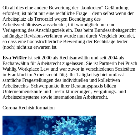
Ob all dies eine andere Bewertung der „konkreten“ Gefährdung
erfordert, ist nicht nur eine rechtliche Frage – denn selbst wenn der
Arbeitsplatz als Terrorziel wegen Beendigung des
Arbeitsverhältnisses ausscheidet, tritt womöglich nur eine
Verlagerung des Anschlagsziels ein. Das beim Bundesarbeitsgericht
anhängige Revisionsverfahren wurde nun durch Vergleich beendet,
so dass eine höchstrichterliche Bewertung der Rechtslage leider
(noch) nicht zu erwarten ist.
Eva Wißler
ist seit 2000 als Rechtsanwältin und seit 2004 als
Fachanwältin für Arbeitsrecht zugelassen. Sie ist Partnerin bei Pusch
Wahlig Workplace Law und war zuvor in verschiedenen Sozietäten
in Frankfurt im Arbeitsrecht tätig. Ihr Tätigkeitsgebiet umfasst
sämtliche Fragestellungen des individuellen und kollektiven
Arbeitsrechts. Schwerpunkte ihrer Beratungspraxis bilden
Unternehmenskäufe und –restrukturierungen, Vergütungs- und
Arbeitszeitsysteme sowie internationales Arbeitsrecht.
Corona Rechtsinformation