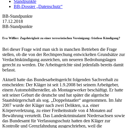
Standpunkte
BB-Dossier „Datenschutz“
BB-Standpunkte
17.12.2018
BB-Standpunkte
Eva Wißler
: Zugehörigkeit zu einer terroristischen Vereinigung: fristlose Kündigung?
Bei dieser Frage wird man sich in manchen Betrieben die Frage
stellen, ob die von der Rechtsprechung entwickelten Grundsätze zur
Verdachtskündigung ausreichen, um neueren Bedrohungslagen
gerecht zu werden. Die Arbeitsgerichte sind jedenfalls bereits damit
befasst.
Aktuell hatte das Bundesarbeitsgericht folgenden Sachverhalt zu
entscheiden: Der Kläger ist seit 1.9.2008 bei seinem Arbeitgeber,
einem Automobilhersteller, als Montagewerker beschäftigt. Er hatte
seit seiner Geburt die deutsche und hat später die algerische
Staatsbürgerschaft als sog. „Doppelstaatler“ angenommen. Im Jahr
2007 wurde der Kläger nach zwei Delikten, u.a. einer
Körperverletzung, zu einer Freiheitsstrafe von 4 Monaten auf
Bewährung verurteilt. Das Landeskriminalamt Niedersachsen sowie
das Bundesamt für Verfassungsschutz hatten den Kläger zur
Kontrolle und Grenzfahndung ausgeschrieben, weil die