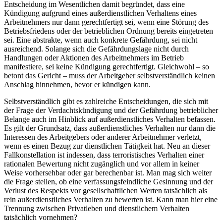
Entscheidung im Wesentlichen damit begründet, dass eine
Kündigung aufgrund eines außerdienstlichen Verhaltens eines
Arbeitnehmers nur dann gerechtfertigt sei, wenn eine Störung des
Betriebsfriedens oder der betrieblichen Ordnung bereits eingetreten
sei. Eine abstrakte, wenn auch konkrete Gefährdung, sei nicht
ausreichend. Solange sich die Gefährdungslage nicht durch
Handlungen oder Aktionen des Arbeitnehmers im Betrieb
manifestiere, sei keine Kündigung gerechtfertigt. Gleichwohl – so
betont das Gericht – muss der Arbeitgeber selbstverständlich keinen
Anschlag hinnehmen, bevor er kündigen kann.
Selbstverständlich gibt es zahlreiche Entscheidungen, die sich mit
der Frage der Verdachtskündigung und der Gefährdung betrieblicher
Belange auch im Hinblick auf außerdienstliches Verhalten befassen.
Es gilt der Grundsatz, dass außerdienstliches Verhalten nur dann die
Interessen des Arbeitgebers oder anderer Arbeitnehmer verletzt,
wenn es einen Bezug zur dienstlichen Tätigkeit hat. Neu an dieser
Fallkonstellation ist indessen, dass terroristisches Verhalten einer
rationalen Bewertung nicht zugänglich und vor allem in keiner
Weise vorhersehbar oder gar berechenbar ist. Man mag sich weiter
die Frage stellen, ob eine verfassungsfeindliche Gesinnung und der
Verlust des Respekts vor gesellschaftlichen Werten tatsächlich als
rein außerdienstliches Verhalten zu bewerten ist. Kann man hier eine
Trennung zwischen Privatleben und dienstlichem Verhalten
tatsächlich vornehmen?