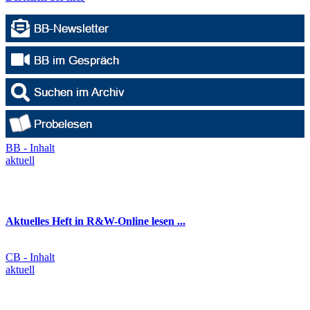
BB - Inhalt
aktuell
Aktuelles Heft in R&W-Online lesen ...
CB - Inhalt
aktuell