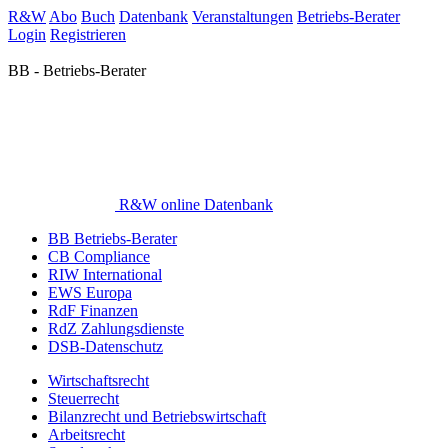
R&W
Abo
Buch
Datenbank
Veranstaltungen
Betriebs-Berater
Login
Registrieren
BB - Betriebs-Berater
R&W online Datenbank
BB Betriebs-Berater
CB Compliance
RIW International
EWS Europa
RdF Finanzen
RdZ Zahlungsdienste
DSB-Datenschutz
Wirtschaftsrecht
Steuerrecht
Bilanzrecht und Betriebswirtschaft
Arbeitsrecht