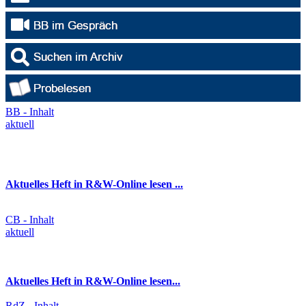
BB - Inhalt
aktuell
Aktuelles Heft in R&W-Online lesen ...
CB - Inhalt
aktuell
Aktuelles Heft in R&W-Online lesen...
RdZ - Inhalt