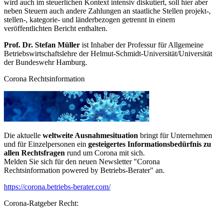
wird auch im steuerlichen Kontext intensiv diskutiert, soll hier aber
neben Steuern auch andere Zahlungen an staatliche Stellen projekt-,
stellen-, kategorie- und länderbezogen getrennt in einem
veröffentlichten Bericht enthalten.
Prof. Dr. Stefan Müller
ist Inhaber der Professur für Allgemeine
Betriebswirtschaftslehre der Helmut-Schmidt-Universität/Universität
der Bundeswehr Hamburg.
Corona Rechtsinformation
Die aktuelle
weltweite Ausnahmesituation
bringt für Unternehmen
und für Einzelpersonen ein
gesteigertes Informationsbedürfnis zu
allen Rechtsfragen
rund um Corona mit sich.
Melden Sie sich für den neuen Newsletter "Corona
Rechtsinformation powered by Betriebs-Berater" an.
https://corona.betriebs-berater.com/
Corona-Ratgeber Recht: