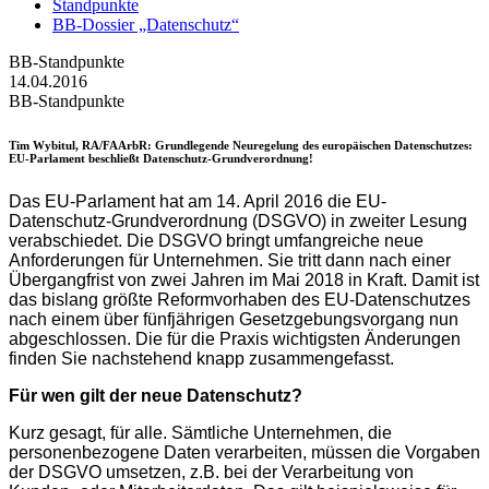
Standpunkte
BB-Dossier „Datenschutz“
BB-Standpunkte
14.04.2016
BB-Standpunkte
Tim Wybitul, RA/FAArbR
: Grundlegende Neuregelung des europäischen Datenschutzes:
EU-Parlament beschließt Datenschutz-Grundverordnung!
Das EU-Parlament hat am 14. April 2016 die EU-
Datenschutz-Grundverordnung (DSGVO) in zweiter Lesung
verabschiedet. Die DSGVO bringt umfangreiche neue
Anforderungen für Unternehmen. Sie tritt dann nach einer
Übergangfrist von zwei Jahren im Mai 2018 in Kraft. Damit ist
das bislang größte Reformvorhaben des EU-Datenschutzes
nach einem über fünfjährigen Gesetzgebungsvorgang nun
abgeschlossen. Die für die Praxis wichtigsten Änderungen
finden Sie nachstehend knapp zusammengefasst.
Für wen gilt der neue Datenschutz?
Kurz gesagt, für alle. Sämtliche Unternehmen, die
personenbezogene Daten verarbeiten, müssen die Vorgaben
der DSGVO umsetzen, z.B. bei der Verarbeitung von