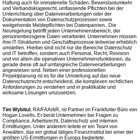
Haftung auch für immaterielle Schäden, Beweislastumkehr
und Verbandsklagerecht, umfassende Pflichten bei der
Unterrichtung über Datenverarbeitungen oder der
Dokumentation von Datenschutzprozessen sowie
weitgehende Meldepflichten bei Datenpannen.. Die
Neuregelung betrifft jeden Unternehmensbereich, der
personenbezogene Daten verarbeitet. Unternehmen müssen
ihre IT-Strukturen und Geschäftsprozesse teilweise erheblich
umstellen. Hierbei sind nicht nur die Bereiche Datenschutz
und IT betroffen, sondern auch Personal, Recht, Revision
und vor allem die operativen Unternehmensfunktionen, da
gerade diese oft auf umfangreiche Datenverarbeitungen
angewiesen sind. Neben einer professionellen
Projektplanung ist es für die Umstellung auf das neue
Datenschutzrecht entscheidend, die komplexen rechtlichen
Anforderungen zu verstehen und in praktikable und
wirksame Lösungen umzusetzen.
Tim Wybitul
, RA/FAArbR, ist Partner im Frankfurter Büro von
Hogan Lovells. Er berät Unternehmen bei Fragen zu
Compliance, Arbeitsrecht, Datenschutz und internen
Ermittlungen. Unter anderem leitete er ein Team von
Anwälten, das ein global tätiges Finanzinstitut bei einer der
größten US-Ermittlungen in Europa begleitete.