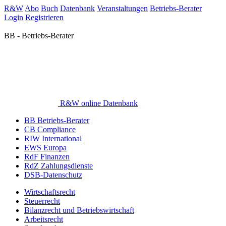
R&W
Abo
Buch
Datenbank
Veranstaltungen
Betriebs-Berater
Login
Registrieren
BB - Betriebs-Berater
R&W online Datenbank
BB Betriebs-Berater
CB Compliance
RIW International
EWS Europa
RdF Finanzen
RdZ Zahlungsdienste
DSB-Datenschutz
Wirtschaftsrecht
Steuerrecht
Bilanzrecht und Betriebswirtschaft
Arbeitsrecht