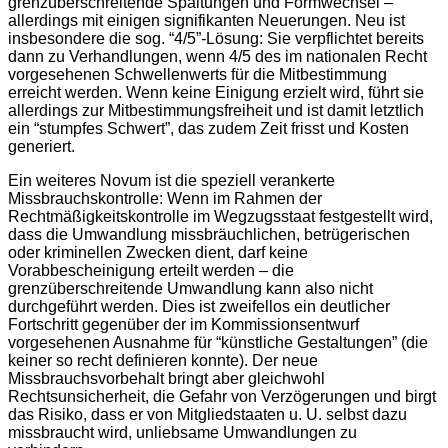
grenzüberschreitende Spaltungen und Formwechsel –
allerdings mit einigen signifikanten Neuerungen. Neu ist
insbesondere die sog. “4/5”-Lösung: Sie verpflichtet bereits
dann zu Verhandlungen, wenn 4/5 des im nationalen Recht
vorgesehenen Schwellenwerts für die Mitbestimmung
erreicht werden. Wenn keine Einigung erzielt wird, führt sie
allerdings zur Mitbestimmungsfreiheit und ist damit letztlich
ein “stumpfes Schwert”, das zudem Zeit frisst und Kosten
generiert.
Ein weiteres Novum ist die speziell verankerte
Missbrauchskontrolle: Wenn im Rahmen der
Rechtmäßigkeitskontrolle im Wegzugsstaat festgestellt wird,
dass die Umwandlung missbräuchlichen, betrügerischen
oder kriminellen Zwecken dient, darf keine
Vorabbescheinigung erteilt werden – die
grenzüberschreitende Umwandlung kann also nicht
durchgeführt werden. Dies ist zweifellos ein deutlicher
Fortschritt gegenüber der im Kommissionsentwurf
vorgesehenen Ausnahme für “künstliche Gestaltungen” (die
keiner so recht definieren konnte). Der neue
Missbrauchsvorbehalt bringt aber gleichwohl
Rechtsunsicherheit, die Gefahr von Verzögerungen und birgt
das Risiko, dass er von Mitgliedstaaten u. U. selbst dazu
missbraucht wird, unliebsame Umwandlungen zu