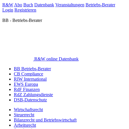
R&W
Abo
Buch
Datenbank
Veranstaltungen
Betriebs-Berater
Login
Registrieren
BB - Betriebs-Berater
R&W online Datenbank
BB Betriebs-Berater
CB Compliance
RIW International
EWS Europa
RdF Finanzen
RdZ Zahlungsdienste
DSB-Datenschutz
Wirtschaftsrecht
Steuerrecht
Bilanzrecht und Betriebswirtschaft
Arbeitsrecht