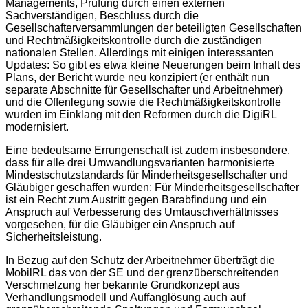
Managements, Prüfung durch einen externen
Sachverständigen, Beschluss durch die
Gesellschafterversammlungen der beteiligten Gesellschaften
und Rechtmäßigkeitskontrolle durch die zuständigen
nationalen Stellen. Allerdings mit einigen interessanten
Updates: So gibt es etwa kleine Neuerungen beim Inhalt des
Plans, der Bericht wurde neu konzipiert (er enthält nun
separate Abschnitte für Gesellschafter und Arbeitnehmer)
und die Offenlegung sowie die Rechtmäßigkeitskontrolle
wurden im Einklang mit den Reformen durch die DigiRL
modernisiert.
Eine bedeutsame Errungenschaft ist zudem insbesondere,
dass für alle drei Umwandlungsvarianten harmonisierte
Mindestschutzstandards für Minderheitsgesellschafter und
Gläubiger geschaffen wurden: Für Minderheitsgesellschafter
ist ein Recht zum Austritt gegen Barabfindung und ein
Anspruch auf Verbesserung des Umtauschverhältnisses
vorgesehen, für die Gläubiger ein Anspruch auf
Sicherheitsleistung.
In Bezug auf den Schutz der Arbeitnehmer überträgt die
MobilRL das von der SE und der grenzüberschreitenden
Verschmelzung her bekannte Grundkonzept aus
Verhandlungsmodell und Auffanglösung auch auf