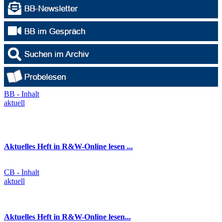
BB - Inhalt
aktuell
Aktuelles Heft in R&W-Online lesen ...
CB - Inhalt
aktuell
Aktuelles Heft in R&W-Online lesen...