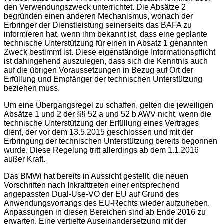
den Verwendungszweck unterrichtet. Die Absätze 2
begründen einen anderen Mechanismus, wonach der
Erbringer der Dienstleistung seinerseits das BAFA zu
informieren hat, wenn ihm bekannt ist, dass eine geplante
technische Unterstützung für einen in Absatz 1 genannten
Zweck bestimmt ist. Diese eigenständige Informationspflicht
ist dahingehend auszulegen, dass sich die Kenntnis auch
auf die übrigen Voraussetzungen in Bezug auf Ort der
Erfüllung und Empfänger der technischen Unterstützung
beziehen muss.
Um eine Übergangsregel zu schaffen, gelten die jeweiligen
Absätze 1 und 2 der §§ 52 a und 52 b AWV nicht, wenn die
technische Unterstützung der Erfüllung eines Vertrages
dient, der vor dem 13.5.2015 geschlossen und mit der
Erbringung der technischen Unterstützung bereits begonnen
wurde. Diese Regelung tritt allerdings ab dem 1.1.2016
außer Kraft.
Das BMWi hat bereits in Aussicht gestellt, die neuen
Vorschriften nach Inkrafttreten einer entsprechend
angepassten Dual-Use-VO der EU auf Grund des
Anwendungsvorrangs des EU-Rechts wieder aufzuheben.
Anpassungen in diesen Bereichen sind ab Ende 2016 zu
erwarten. Eine vertiefte Auseinandersetzung mit der