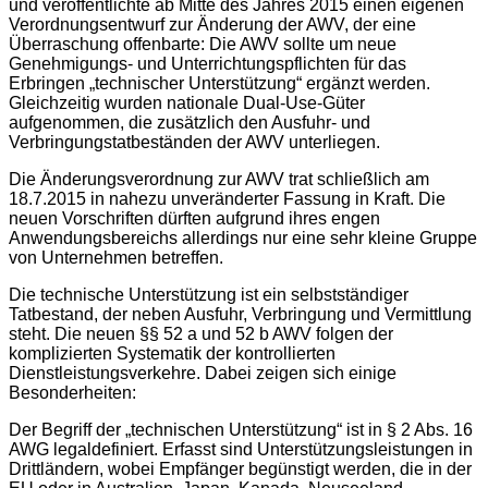
und veröffentlichte ab Mitte des Jahres 2015 einen eigenen
Verordnungsentwurf zur Änderung der AWV, der eine
Überraschung offenbarte: Die AWV sollte um neue
Genehmigungs- und Unterrichtungspflichten für das
Erbringen „technischer Unterstützung“ ergänzt werden.
Gleichzeitig wurden nationale Dual-Use-Güter
aufgenommen, die zusätzlich den Ausfuhr- und
Verbringungstatbeständen der AWV unterliegen.
Die Änderungsverordnung zur AWV trat schließlich am
18.7.2015 in nahezu unveränderter Fassung in Kraft. Die
neuen Vorschriften dürften aufgrund ihres engen
Anwendungsbereichs allerdings nur eine sehr kleine Gruppe
von Unternehmen betreffen.
Die technische Unterstützung ist ein selbstständiger
Tatbestand, der neben Ausfuhr, Verbringung und Vermittlung
steht. Die neuen §§ 52 a und 52 b AWV folgen der
komplizierten Systematik der kontrollierten
Dienstleistungsverkehre. Dabei zeigen sich einige
Besonderheiten:
Der Begriff der „technischen Unterstützung“ ist in § 2 Abs. 16
AWG legaldefiniert. Erfasst sind Unterstützungsleistungen in
Drittländern, wobei Empfänger begünstigt werden, die in der