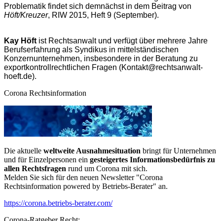
Problematik findet sich demnächst in dem Beitrag von
Höft/Kreuzer
, RIW 2015, Heft 9 (September).
Kay Höft
ist Rechtsanwalt und verfügt über mehrere Jahre
Berufserfahrung als Syndikus in mittelständischen
Konzernunternehmen, insbesondere in der Beratung zu
exportkontrollrechtlichen Fragen (Kontakt@rechtsanwalt-
hoeft.de).
Corona Rechtsinformation
Die aktuelle
weltweite Ausnahmesituation
bringt für Unternehmen
und für Einzelpersonen ein
gesteigertes Informationsbedürfnis zu
allen Rechtsfragen
rund um Corona mit sich.
Melden Sie sich für den neuen Newsletter "Corona
Rechtsinformation powered by Betriebs-Berater" an.
https://corona.betriebs-berater.com/
Corona-Ratgeber Recht: