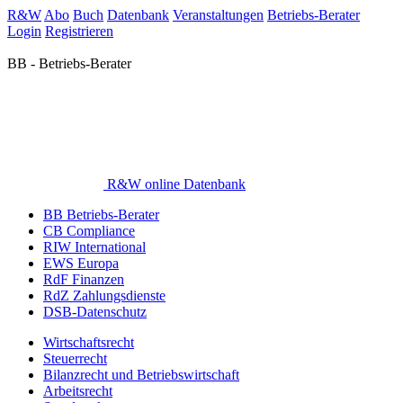
R&W
Abo
Buch
Datenbank
Veranstaltungen
Betriebs-Berater
Login
Registrieren
BB - Betriebs-Berater
R&W online Datenbank
BB Betriebs-Berater
CB Compliance
RIW International
EWS Europa
RdF Finanzen
RdZ Zahlungsdienste
DSB-Datenschutz
Wirtschaftsrecht
Steuerrecht
Bilanzrecht und Betriebswirtschaft
Arbeitsrecht