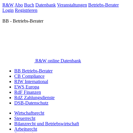
R&W
Abo
Buch
Datenbank
Veranstaltungen
Betriebs-Berater
Login
Registrieren
BB - Betriebs-Berater
R&W online Datenbank
BB Betriebs-Berater
CB Compliance
RIW International
EWS Europa
RdF Finanzen
RdZ Zahlungsdienste
DSB-Datenschutz
Wirtschaftsrecht
Steuerrecht
Bilanzrecht und Betriebswirtschaft
Arbeitsrecht