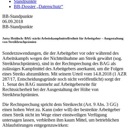
Standpunkte
BB-Dossier „Datenschutz“
BB-Standpunkte
06.09.2018
BB-Standpunkte
Jutta Heidisch
: BAG stärkt Arbeitskampfmittelfreiheit für Arbeitgeber – Ausgestaltung
von Streikbruchprämien
Sonderzuwendungen, die der Arbeitgeber vor oder während des
Arbeitskampfs wegen der Nichtteilnahme am Streik gewährt (sog.
Streikbruchprämien), sind in der Rechtsprechung des BAG als
zulässiges Kampfmittel des Arbeitgebers anerkannt, um die Folgen
eines Streiks abzumildern. Mit seinem Urteil vom 14.8.2018 (1 AZR
287/17, Entscheidungsgründe noch nicht veröffentlicht) sorgt der
1. Senat des BAG nunmehr auf Arbeitgeberseite für
Rechtssicherheit bei der Ausgestaltung der Höhe von
Streikbruchprämien.
Die Rechtsprechung spricht dem Streikrecht (Art. 9 Abs. 3 GG)
einen hohen Wert zu. Kann (oder will) der bestreikte Arbeitgeber
einen Streik nicht im Wege einer einstweiligen Verfügung
untersagen lassen, verbleiben ihm kaum Mittel, um betrieblichen
Ablaufstörungen entgegenzuwirken: