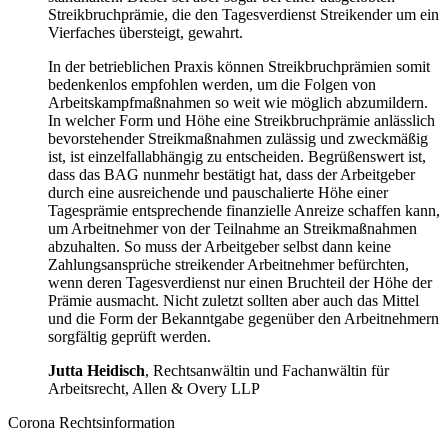
Streikbruchprämie, die den Tagesverdienst Streikender um ein
Vierfaches übersteigt, gewahrt.
In der betrieblichen Praxis können Streikbruchprämien somit
bedenkenlos empfohlen werden, um die Folgen von
Arbeitskampfmaßnahmen so weit wie möglich abzumildern.
In welcher Form und Höhe eine Streikbruchprämie anlässlich
bevorstehender Streikmaßnahmen zulässig und zweckmäßig
ist, ist einzelfallabhängig zu entscheiden. Begrüßenswert ist,
dass das BAG nunmehr bestätigt hat, dass der Arbeitgeber
durch eine ausreichende und pauschalierte Höhe einer
Tagesprämie entsprechende finanzielle Anreize schaffen kann,
um Arbeitnehmer von der Teilnahme an Streikmaßnahmen
abzuhalten. So muss der Arbeitgeber selbst dann keine
Zahlungsansprüche streikender Arbeitnehmer befürchten,
wenn deren Tagesverdienst nur einen Bruchteil der Höhe der
Prämie ausmacht. Nicht zuletzt sollten aber auch das Mittel
und die Form der Bekanntgabe gegenüber den Arbeitnehmern
sorgfältig geprüft werden.
Jutta Heidisch
, Rechtsanwältin und Fachanwältin für
Arbeitsrecht, Allen & Overy LLP
Corona Rechtsinformation