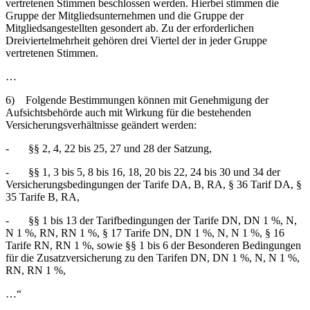
vertretenen Stimmen beschlossen werden. Hierbei stimmen die
Gruppe der Mitgliedsunternehmen und die Gruppe der
Mitgliedsangestellten gesondert ab. Zu der erforderlichen
Dreiviertelmehrheit gehören drei Viertel der in jeder Gruppe
vertretenen Stimmen.
…
6) Folgende Bestimmungen können mit Genehmigung der
Aufsichtsbehörde auch mit Wirkung für die bestehenden
Versicherungsverhältnisse geändert werden:
- §§ 2, 4, 22 bis 25, 27 und 28 der Satzung,
- §§ 1, 3 bis 5, 8 bis 16, 18, 20 bis 22, 24 bis 30 und 34 der
Versicherungsbedingungen der Tarife DA, B, RA, § 36 Tarif DA, §
35 Tarife B, RA,
- §§ 1 bis 13 der Tarifbedingungen der Tarife DN, DN 1 %, N,
N 1 %, RN, RN 1 %, § 17 Tarife DN, DN 1 %, N, N 1 %, § 16
Tarife RN, RN 1 %, sowie §§ 1 bis 6 der Besonderen Bedingungen
für die Zusatzversicherung zu den Tarifen DN, DN 1 %, N, N 1 %,
RN, RN 1 %,
…“