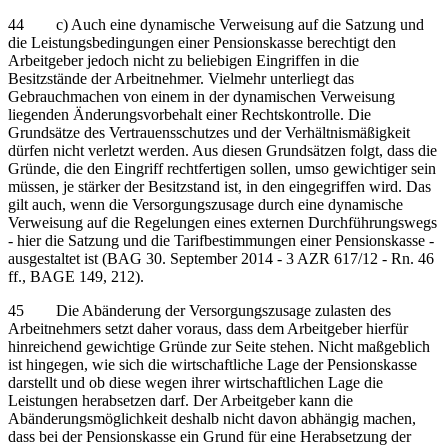
44 c) Auch eine dynamische Verweisung auf die Satzung und
die Leistungsbedingungen einer Pensionskasse berechtigt den
Arbeitgeber jedoch nicht zu beliebigen Eingriffen in die
Besitzstände der Arbeitnehmer. Vielmehr unterliegt das
Gebrauchmachen von einem in der dynamischen Verweisung
liegenden Änderungsvorbehalt einer Rechtskontrolle. Die
Grundsätze des Vertrauensschutzes und der Verhältnismäßigkeit
dürfen nicht verletzt werden. Aus diesen Grundsätzen folgt, dass die
Gründe, die den Eingriff rechtfertigen sollen, umso gewichtiger sein
müssen, je stärker der Besitzstand ist, in den eingegriffen wird. Das
gilt auch, wenn die Versorgungszusage durch eine dynamische
Verweisung auf die Regelungen eines externen Durchführungswegs
- hier die Satzung und die Tarifbestimmungen einer Pensionskasse -
ausgestaltet ist (BAG 30. September 2014 - 3 AZR 617/12 - Rn. 46
ff., BAGE 149, 212).
45 Die Abänderung der Versorgungszusage zulasten des
Arbeitnehmers setzt daher voraus, dass dem Arbeitgeber hierfür
hinreichend gewichtige Gründe zur Seite stehen. Nicht maßgeblich
ist hingegen, wie sich die wirtschaftliche Lage der Pensionskasse
darstellt und ob diese wegen ihrer wirtschaftlichen Lage die
Leistungen herabsetzen darf. Der Arbeitgeber kann die
Abänderungsmöglichkeit deshalb nicht davon abhängig machen,
dass bei der Pensionskasse ein Grund für eine Herabsetzung der