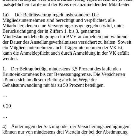
maßgeblichen Tarife und der Kreis der anzumeldenden Mitarbeiter.
1a) Der Beitrittsvertrag regelt insbesondere: Die
Mitgliedsunternehmen sind berechtigt und verpflichtet, alle
Mitarbeiter, denen eine Versorgungszusage gegeben wird, unter
Berücksichtigung der in Ziffern 1. bis 3. genannten
Mindestanmeldebedingungen im BVV anzumelden und während
der Dauer des Anstellungsverhältnisses versichert zu halten. Soweit
ein Mitgliedsunternehmen auch Trägerunternehmen der VK ist,
kann die Anmeldepflicht auch durch Anmeldung in der VK erfüllt
werden.
1. Der Beitrag beträgt mindestens 3,5 Prozent des laufenden
Bruttoeinkommens bis zur Bemessungsgrenze. Die Versicherten
können sich an diesem Beitrag auch im Wege der
Gehaltsumwandlung mit bis zu 50 Prozent beteiligen.
…
§ 20
…
4) Änderungen der Satzung oder der Versicherungsbedingungen
können nur von mindestens drei Vierteln der bei der Abstimmung