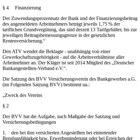
§ 4 Finanzierung
Der Zuwendungsprozentsatz der Bank und der Finanzierungsbeitrag
des angemeldeten Arbeitnehmers beträgt jeweils 1,75 % der
tariflichen Grundvergütung, das sind derzeit 13 Tarifgehälter, bis zur
jeweiligen Beitragsbemessungsgrenze in der gesetzlichen
Rentenversicherung.“
Den ATV wendet die Beklagte - unabhängig von einer
Gewerkschaftszugehörigkeit - auf die Arbeitsverhältnisse aller
Arbeitnehmer an. Der Kläger ist seit 2014 Mitglied des „Deutscher
Bankangestellten-Verband e.V.“.
Die Satzung des BVV Versicherungsverein des Bankgewerbes a.G.
(im Folgenden Satzung BVV) bestimmt ua.:
„Zweck des Vereins
§ 2
Der BVV hat die Aufgabe, nach Maßgabe der Satzung und
Versicherungsbedingungen
1. den bei ihm versicherten Angestellten bei eintretender
Berufsunfähigkeit bzw. Erwerbsminderung oder bei Erreichen der