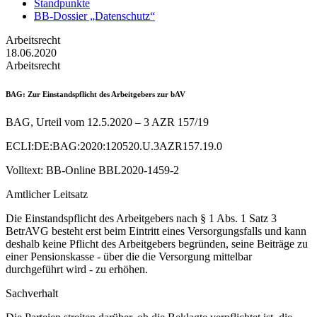
Standpunkte
BB-Dossier „Datenschutz“
Arbeitsrecht
18.06.2020
Arbeitsrecht
BAG
: Zur Einstandspflicht des Arbeitgebers zur bAV
BAG, Urteil vom 12.5.2020 – 3 AZR 157/19
ECLI:DE:BAG:2020:120520.U.3AZR157.19.0
Volltext: BB-Online BBL2020-1459-2
Amtlicher Leitsatz
Die Einstandspflicht des Arbeitgebers nach § 1 Abs. 1 Satz 3
BetrAVG besteht erst beim Eintritt eines Versorgungsfalls und kann
deshalb keine Pflicht des Arbeitgebers begründen, seine Beiträge zu
einer Pensionskasse - über die die Versorgung mittelbar
durchgeführt wird - zu erhöhen.
Sachverhalt