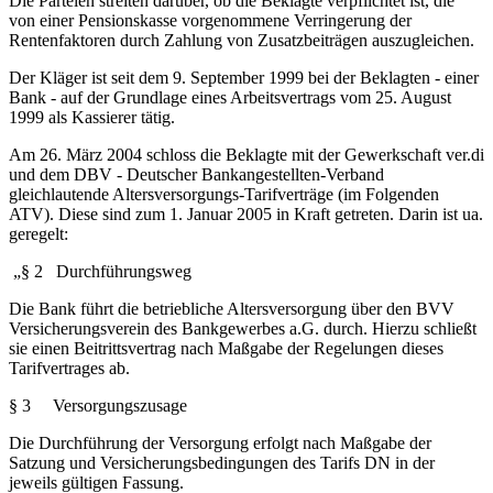
Die Parteien streiten darüber, ob die Beklagte verpflichtet ist, die
von einer Pensionskasse vorgenommene Verringerung der
Rentenfaktoren durch Zahlung von Zusatzbeiträgen auszugleichen.
Der Kläger ist seit dem 9. September 1999 bei der Beklagten - einer
Bank - auf der Grundlage eines Arbeitsvertrags vom 25. August
1999 als Kassierer tätig.
Am 26. März 2004 schloss die Beklagte mit der Gewerkschaft ver.di
und dem DBV - Deutscher Bankangestellten-Verband
gleichlautende Altersversorgungs-Tarifverträge (im Folgenden
ATV). Diese sind zum 1. Januar 2005 in Kraft getreten. Darin ist ua.
geregelt:
„§ 2 Durchführungsweg
Die Bank führt die betriebliche Altersversorgung über den BVV
Versicherungsverein des Bankgewerbes a.G. durch. Hierzu schließt
sie einen Beitrittsvertrag nach Maßgabe der Regelungen dieses
Tarifvertrages ab.
§ 3 Versorgungszusage
Die Durchführung der Versorgung erfolgt nach Maßgabe der
Satzung und Versicherungsbedingungen des Tarifs DN in der
jeweils gültigen Fassung.