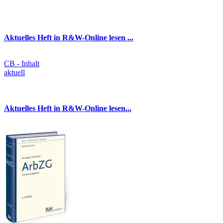
Aktuelles Heft in R&W-Online lesen ...
CB - Inhalt
aktuell
Aktuelles Heft in R&W-Online lesen...