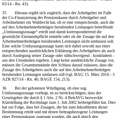
65/14 - Rn. 43).
35 Hieraus ergibt sich zugleich, dass der Arbeitgeber im Falle
der Co-Finanzierung der Pensionskasse durch Arbeitgeber und
Arbeitnehmer ein Wahlrecht hat, ob er eine entsprechende, auch die
auf den Arbeitnehmerbeiträgen beruhenden Leistungen betreffende
„Umfassungszusage“ erteilt und damit korrespondierend die
gesetzliche Einstandspflicht entsteht oder ob die Zusage die auf den
Arbeitnehmerbeiträgen beruhenden Leistungen nicht umfassen soll.
Eine solche Umfassungszusage kann sich dabei sowohl aus einer
entsprechenden ausdrücklichen Erklärung des Arbeitgebers als auch
durch Auslegung seiner Zusage oder stillschweigend - konkludent -
aus den Umständen ergeben. Liegt keine ausdrückliche Zusage vor,
müssen die Gesamtumstände den Schluss darauf zulassen, dass die
Zusage des Arbeitgebers auch die auf den Arbeitnehmerbeiträgen
beruhenden Leistungen umfassen soll (vgl. BAG 15. März 2016 - 3
AZR 827/14 - Rn. 40, BAGE 154, 213).
36 Bei der gebotenen Würdigung, ob eine sog.
Umfassungszusage vorliegt, ist zu berücksichtigen, dass der
Gesetzgeber die durch § 1 Abs. 2 Nr. 4 BetrAVG bezweckte
Klarstellung der Rechtslage zum 1. Juli 2002 herbeigeführt hat. Dies
hat zur Folge, dass bei Zusagen, die bis zum Inkrafttreten dieser
Bestimmung erteilt und mit denen beitragsbezogene Leistungen
einer Pensionskasse zugesagt wurden, die auch durch den