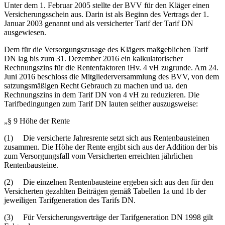
Unter dem 1. Februar 2005 stellte der BVV für den Kläger einen
Versicherungsschein aus. Darin ist als Beginn des Vertrags der 1.
Januar 2003 genannt und als versicherter Tarif der Tarif DN
ausgewiesen.
Dem für die Versorgungszusage des Klägers maßgeblichen Tarif
DN lag bis zum 31. Dezember 2016 ein kalkulatorischer
Rechnungszins für die Rentenfaktoren iHv. 4 vH zugrunde. Am 24.
Juni 2016 beschloss die Mitgliederversammlung des BVV, von dem
satzungsmäßigen Recht Gebrauch zu machen und ua. den
Rechnungszins in dem Tarif DN von 4 vH zu reduzieren. Die
Tarifbedingungen zum Tarif DN lauten seither auszugsweise:
„§ 9 Höhe der Rente
(1) Die versicherte Jahresrente setzt sich aus Rentenbausteinen
zusammen. Die Höhe der Rente ergibt sich aus der Addition der bis
zum Versorgungsfall vom Versicherten erreichten jährlichen
Rentenbausteine.
(2) Die einzelnen Rentenbausteine ergeben sich aus den für den
Versicherten gezahlten Beiträgen gemäß Tabellen 1a und 1b der
jeweiligen Tarifgeneration des Tarifs DN.
(3) Für Versicherungsverträge der Tarifgeneration DN 1998 gilt