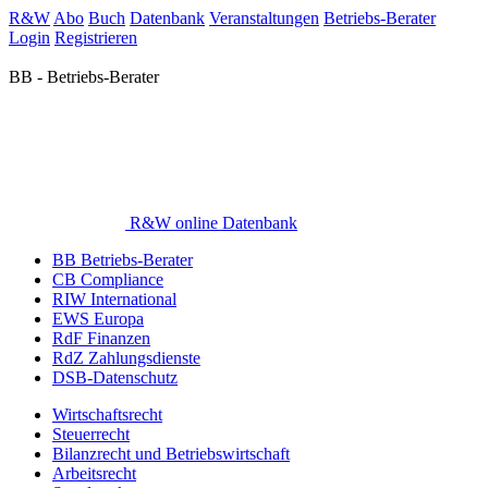
R&W
Abo
Buch
Datenbank
Veranstaltungen
Betriebs-Berater
Login
Registrieren
BB - Betriebs-Berater
R&W online Datenbank
BB Betriebs-Berater
CB Compliance
RIW International
EWS Europa
RdF Finanzen
RdZ Zahlungsdienste
DSB-Datenschutz
Wirtschaftsrecht
Steuerrecht
Bilanzrecht und Betriebswirtschaft
Arbeitsrecht