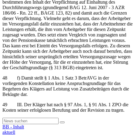
bestimmen den Inhalt der Verpflichtung auf Einhaltung des
Durchführungswegs (grundlegend BAG 12. Juni 2007 - 3 AZR
186/06 - Rn. 22 ff., BAGE 123, 82) und damit auch die Grenzen
dieser Verpflichtung. Vielmehr geht es darum, dass der Arbeitgeber
im Versorgungsfall dafür einzustehen hat, dass der Arbeitnehmer die
Leistungen erhält, die ihm vom Arbeitgeber für diesen Zeitpunkt
zugesagt wurden. Dies setzt einen Vergleich von zugesagten und
von der Pensionskasse tatsächlich erbrachten Leistungen voraus.
Das kann erst bei Eintritt des Versorgungsfalls erfolgen. Zu diesem
Zeitpunkt kann sich der Arbeitgeber auch noch darauf berufen, dass
hinsichtlich seiner ursprünglich erteilten Versorgungszusage wegen
der Höhe der Versorgung, für die er einzustehen hat, eine Störung
der Geschäftsgrundlage (§ 313 BGB) eingetreten ist.
48 f) Damit stellt § 1 Abs. 1 Satz 3 BetrAVG in der
vorliegenden Konstellation keine Anspruchsgrundlage für das
Begehren des Klägers auf Leistung von Zusatzbeiträgen durch die
Beklagte dar.
49 III. Der Kläger hat nach § 97 Abs. 1, § 91 Abs. 1 ZPO die
Kosten seiner erfolglosen Berufung und der Revision zu tragen.
BB - Inhalt
aktuell