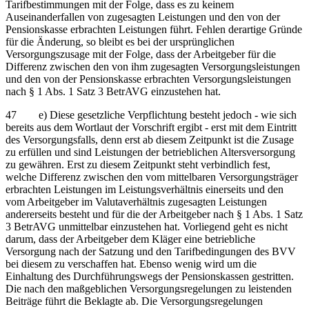
Tarifbestimmungen mit der Folge, dass es zu keinem
Auseinanderfallen von zugesagten Leistungen und den von der
Pensionskasse erbrachten Leistungen führt. Fehlen derartige Gründe
für die Änderung, so bleibt es bei der ursprünglichen
Versorgungszusage mit der Folge, dass der Arbeitgeber für die
Differenz zwischen den von ihm zugesagten Versorgungsleistungen
und den von der Pensionskasse erbrachten Versorgungsleistungen
nach § 1 Abs. 1 Satz 3 BetrAVG einzustehen hat.
47 e) Diese gesetzliche Verpflichtung besteht jedoch - wie sich
bereits aus dem Wortlaut der Vorschrift ergibt - erst mit dem Eintritt
des Versorgungsfalls, denn erst ab diesem Zeitpunkt ist die Zusage
zu erfüllen und sind Leistungen der betrieblichen Altersversorgung
zu gewähren. Erst zu diesem Zeitpunkt steht verbindlich fest,
welche Differenz zwischen den vom mittelbaren Versorgungsträger
erbrachten Leistungen im Leistungsverhältnis einerseits und den
vom Arbeitgeber im Valutaverhältnis zugesagten Leistungen
andererseits besteht und für die der Arbeitgeber nach § 1 Abs. 1 Satz
3 BetrAVG unmittelbar einzustehen hat. Vorliegend geht es nicht
darum, dass der Arbeitgeber dem Kläger eine betriebliche
Versorgung nach der Satzung und den Tarifbedingungen des BVV
bei diesem zu verschaffen hat. Ebenso wenig wird um die
Einhaltung des Durchführungswegs der Pensionskassen gestritten.
Die nach den maßgeblichen Versorgungsregelungen zu leistenden
Beiträge führt die Beklagte ab. Die Versorgungsregelungen