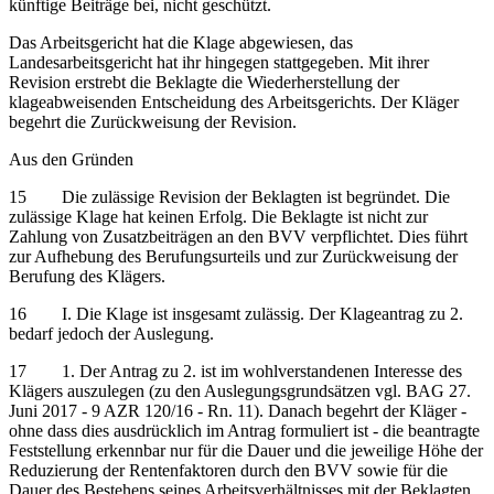
künftige Beiträge bei, nicht geschützt.
Das Arbeitsgericht hat die Klage abgewiesen, das
Landesarbeitsgericht hat ihr hingegen stattgegeben. Mit ihrer
Revision erstrebt die Beklagte die Wiederherstellung der
klageabweisenden Entscheidung des Arbeitsgerichts. Der Kläger
begehrt die Zurückweisung der Revision.
Aus den Gründen
15 Die zulässige Revision der Beklagten ist begründet. Die
zulässige Klage hat keinen Erfolg. Die Beklagte ist nicht zur
Zahlung von Zusatzbeiträgen an den BVV verpflichtet. Dies führt
zur Aufhebung des Berufungsurteils und zur Zurückweisung der
Berufung des Klägers.
16 I. Die Klage ist insgesamt zulässig. Der Klageantrag zu 2.
bedarf jedoch der Auslegung.
17 1. Der Antrag zu 2. ist im wohlverstandenen Interesse des
Klägers auszulegen (zu den Auslegungsgrundsätzen vgl. BAG 27.
Juni 2017 - 9 AZR 120/16 - Rn. 11). Danach begehrt der Kläger -
ohne dass dies ausdrücklich im Antrag formuliert ist - die beantragte
Feststellung erkennbar nur für die Dauer und die jeweilige Höhe der
Reduzierung der Rentenfaktoren durch den BVV sowie für die
Dauer des Bestehens seines Arbeitsverhältnisses mit der Beklagten