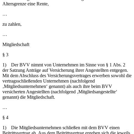
Altersgrenze eine Rente,
…
zu zahlen,
…
Mitgliedschaft
§ 3
1) Der BVV nimmt von Unternehmen im Sinne von § 1 Abs. 2
der Satzung Anträge auf Versicherung ihrer Angestellten entgegen.
Mit dem Abschluss des Versicherungsvertrages erwerben sowohl die
vertragsschließenden Unternehmen (nachfolgend
‚Mitgliedsunternehmen‘ genannt) als auch ihre beim BVV
versicherten Angestellten (nachfolgend ‚Mitgliedsangestellte‘
genannt) die Mitgliedschaft.
…
§ 4
1) Die Mitgliedsunternehmen schließen mit dem BVV einen
Beitrittsvertrag ab. Aus dem Beitrittsvertrag ergeben sich die jeweils