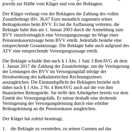
jeweils zur Hälfte vom Kläger und von der Beklagten.
Der Kläger verlangt von der Beklagten die Zahlung des vollen
Zusatzbeitrags iHv. 36,67 Euro monatlich zugunsten seines
Beitragskontos beim BVV. Er hat die Auffassung vertreten, die
Beklagte habe ihm am 1. Januar 2003 durch die Anmeldung zum
BVV einzelvertraglich eine Versorgungszusage im Wege einer
Pensionskassenzusage beim BVV erteilt. Jedenfalls bestehe eine
entsprechende Gesamtzusage. Die Beklagte habe auch aufgrund des
ATV eine entsprechende Versorgungszusage erteilt.
Die Beklagte schulde ihm nach § 1 Abs. 1 Satz 3 BetrAVG ab dem
1. Januar 2017 die Zahlung der Zusatzbeiträge, um die Verringerung
der Leistungen des BVV im Versorgungsfall infolge der
Herabsenkung des kalkulatorischen Rechnungszinses
auszugleichen. Die Einstandspflicht der Beklagten beziehe sich
dabei nach § 1 Abs. 2 Nr. 4 BetrAVG auch auf die von ihm
finanzierten Beitragsteile. Sie treffe den Arbeitgeber bereits vor dem
Eintritt des Versorgungsfalls. Er müsse deshalb eine drohende
Verringerung der Versorgungsleistung durch eine erhöhte
Beitragsleistung an die Pensionskasse ausgleichen.
Der Kläger hat zuletzt beantragt,
1. die Beklagte zu verurteilen, zu seinen Gunsten auf das