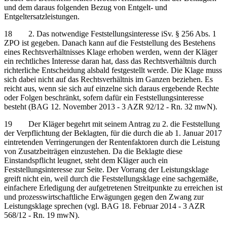
und dem daraus folgenden Bezug von Entgelt- und
Entgeltersatzleistungen.
18 2. Das notwendige Feststellungsinteresse iSv. § 256 Abs. 1
ZPO ist gegeben. Danach kann auf die Feststellung des Bestehens
eines Rechtsverhältnisses Klage erhoben werden, wenn der Kläger
ein rechtliches Interesse daran hat, dass das Rechtsverhältnis durch
richterliche Entscheidung alsbald festgestellt werde. Die Klage muss
sich dabei nicht auf das Rechtsverhältnis im Ganzen beziehen. Es
reicht aus, wenn sie sich auf einzelne sich daraus ergebende Rechte
oder Folgen beschränkt, sofern dafür ein Feststellungsinteresse
besteht (BAG 12. November 2013 - 3 AZR 92/12 - Rn. 32 mwN).
19 Der Kläger begehrt mit seinem Antrag zu 2. die Feststellung
der Verpflichtung der Beklagten, für die durch die ab 1. Januar 2017
eintretenden Verringerungen der Rentenfaktoren durch die Leistung
von Zusatzbeiträgen einzustehen. Da die Beklagte diese
Einstandspflicht leugnet, steht dem Kläger auch ein
Feststellungsinteresse zur Seite. Der Vorrang der Leistungsklage
greift nicht ein, weil durch die Feststellungsklage eine sachgemäße,
einfachere Erledigung der aufgetretenen Streitpunkte zu erreichen ist
und prozesswirtschaftliche Erwägungen gegen den Zwang zur
Leistungsklage sprechen (vgl. BAG 18. Februar 2014 - 3 AZR
568/12 - Rn. 19 mwN).