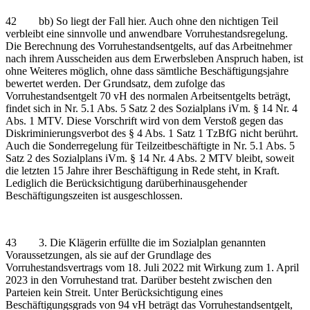
42 bb) So liegt der Fall hier. Auch ohne den nichtigen Teil
verbleibt eine sinnvolle und anwendbare Vorruhestandsregelung.
Die Berechnung des Vorruhestandsentgelts, auf das Arbeitnehmer
nach ihrem Ausscheiden aus dem Erwerbsleben Anspruch haben, ist
ohne Weiteres möglich, ohne dass sämtliche Beschäftigungsjahre
bewertet werden. Der Grundsatz, dem zufolge das
Vorruhestandsentgelt 70 vH des normalen Arbeitsentgelts beträgt,
findet sich in Nr. 5.1 Abs. 5 Satz 2 des Sozialplans iVm. § 14 Nr. 4
Abs. 1 MTV. Diese Vorschrift wird von dem Verstoß gegen das
Diskriminierungsverbot des § 4 Abs. 1 Satz 1 TzBfG nicht berührt.
Auch die Sonderregelung für Teilzeitbeschäftigte in Nr. 5.1 Abs. 5
Satz 2 des Sozialplans iVm. § 14 Nr. 4 Abs. 2 MTV bleibt, soweit
die letzten 15 Jahre ihrer Beschäftigung in Rede steht, in Kraft.
Lediglich die Berücksichtigung darüberhinausgehender
Beschäftigungszeiten ist ausgeschlossen.
43 3. Die Klägerin erfüllte die im Sozialplan genannten
Voraussetzungen, als sie auf der Grundlage des
Vorruhestandsvertrags vom 18. Juli 2022 mit Wirkung zum 1. April
2023 in den Vorruhestand trat. Darüber besteht zwischen den
Parteien kein Streit. Unter Berücksichtigung eines
Beschäftigungsgrads von 94 vH beträgt das Vorruhestandsentgelt,