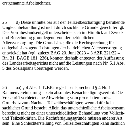
erstgenannte Arbeitnehmer.
25 d) Diese unmittelbar auf der Teilzeitbeschäftigung beruhende
Ungleichbehandlung ist nicht durch sachliche Gründe gerechtfertigt.
Das Vorruhestandsentgelt unterscheidet sich im Hinblick auf Zweck
und Berechnung grundlegend von der betrieblichen
Altersversorgung. Die Grundsätze, die die Rechtsprechung für
endgehaltsbezogene Leistungen der betrieblichen Altersversorgung
entwickelt hat (vgl. zuletzt BAG 20. Juni 2023 – 3 AZR 221/22 –
Rn. 31, BAGE 181, 236), können deshalb entgegen der Auffassung
des Landesarbeitsgerichts nicht auf die Leistungen nach Nr. 5.1 Abs.
5 des Sozialplans übertragen werden.
26 aa) § 4 Abs. 1 TzBfG regelt – entsprechend § 4 Nr. 1
Rahmenvereinbarung – kein absolutes Benachteiligungsverbot. Die
Vorschrift verbietet eine Abweichung vom pro rata temporis-
Grundsatz zum Nachteil Teilzeitbeschäftigter, wenn dafür kein
sachlicher Grund besteht. Allein das unterschiedliche Arbeitspensum
berechtigt nicht zu einer unterschiedlichen Behandlung von Vollzeit-
und Teilzeitkräften. Die Rechtfertigungsgründe müssen anderer Art
sein. Eine Schlechterstellung von Teilzeitbeschäftigten kann sachlich