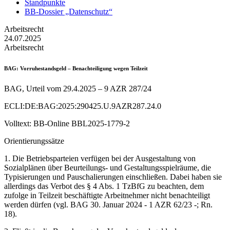
Standpunkte
BB-Dossier „Datenschutz“
Arbeitsrecht
24.07.2025
Arbeitsrecht
BAG
: Vorruhestandsgeld – Benachteiligung wegen Teilzeit
BAG, Urteil vom 29.4.2025 – 9 AZR 287/24
ECLI:DE:BAG:2025:290425.U.9AZR287.24.0
Volltext: BB-Online BBL2025-1779-2
Orientierungssätze
1. Die Betriebsparteien verfügen bei der Ausgestaltung von
Sozialplänen über Beurteilungs- und Gestaltungsspielräume, die
Typisierungen und Pauschalierungen einschließen. Dabei haben sie
allerdings das Verbot des § 4 Abs. 1 TzBfG zu beachten, dem
zufolge in Teilzeit beschäftigte Arbeitnehmer nicht benachteiligt
werden dürfen (vgl. BAG 30. Januar 2024 - 1 AZR 62/23 -; Rn.
18).