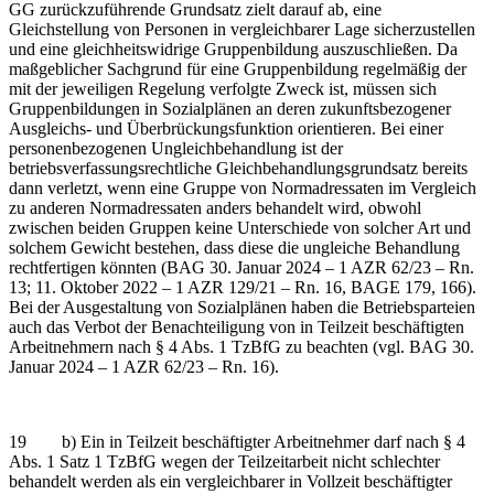
GG zurückzuführende Grundsatz zielt darauf ab, eine
Gleichstellung von Personen in vergleichbarer Lage sicherzustellen
und eine gleichheitswidrige Gruppenbildung auszuschließen. Da
maßgeblicher Sachgrund für eine Gruppenbildung regelmäßig der
mit der jeweiligen Regelung verfolgte Zweck ist, müssen sich
Gruppenbildungen in Sozialplänen an deren zukunftsbezogener
Ausgleichs- und Überbrückungsfunktion orientieren. Bei einer
personenbezogenen Ungleichbehandlung ist der
betriebsverfassungsrechtliche Gleichbehandlungsgrundsatz bereits
dann verletzt, wenn eine Gruppe von Normadressaten im Vergleich
zu anderen Normadressaten anders behandelt wird, obwohl
zwischen beiden Gruppen keine Unterschiede von solcher Art und
solchem Gewicht bestehen, dass diese die ungleiche Behandlung
rechtfertigen könnten (BAG 30. Januar 2024 – 1 AZR 62/23 – Rn.
13; 11. Oktober 2022 – 1 AZR 129/21 – Rn. 16, BAGE 179, 166).
Bei der Ausgestaltung von Sozialplänen haben die Betriebsparteien
auch das Verbot der Benachteiligung von in Teilzeit beschäftigten
Arbeitnehmern nach § 4 Abs. 1 TzBfG zu beachten (vgl. BAG 30.
Januar 2024 – 1 AZR 62/23 – Rn. 16).
19 b) Ein in Teilzeit beschäftigter Arbeitnehmer darf nach § 4
Abs. 1 Satz 1 TzBfG wegen der Teilzeitarbeit nicht schlechter
behandelt werden als ein vergleichbarer in Vollzeit beschäftigter