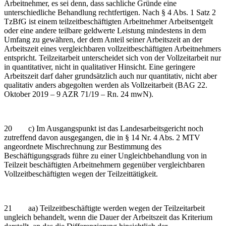
Arbeitnehmer, es sei denn, dass sachliche Gründe eine
unterschiedliche Behandlung rechtfertigen. Nach § 4 Abs. 1 Satz 2
TzBfG ist einem teilzeitbeschäftigten Arbeitnehmer Arbeitsentgelt
oder eine andere teilbare geldwerte Leistung mindestens in dem
Umfang zu gewähren, der dem Anteil seiner Arbeitszeit an der
Arbeitszeit eines vergleichbaren vollzeitbeschäftigten Arbeitnehmers
entspricht. Teilzeitarbeit unterscheidet sich von der Vollzeitarbeit nur
in quantitativer, nicht in qualitativer Hinsicht. Eine geringere
Arbeitszeit darf daher grundsätzlich auch nur quantitativ, nicht aber
qualitativ anders abgegolten werden als Vollzeitarbeit (BAG 22.
Oktober 2019 – 9 AZR 71/19 – Rn. 24 mwN).
20 c) Im Ausgangspunkt ist das Landesarbeitsgericht noch
zutreffend davon ausgegangen, die in § 14 Nr. 4 Abs. 2 MTV
angeordnete Mischrechnung zur Bestimmung des
Beschäftigungsgrads führe zu einer Ungleichbehandlung von in
Teilzeit beschäftigten Arbeitnehmern gegenüber vergleichbaren
Vollzeitbeschäftigten wegen der Teilzeittätigkeit.
21 aa) Teilzeitbeschäftigte werden wegen der Teilzeitarbeit
ungleich behandelt, wenn die Dauer der Arbeitszeit das Kriterium