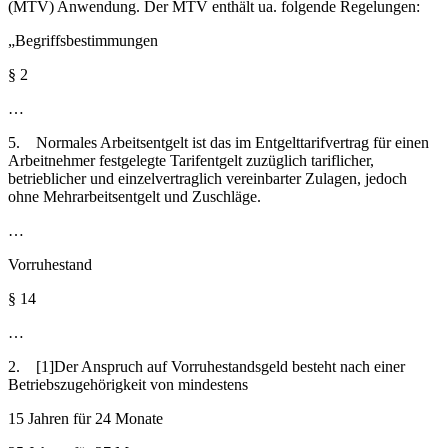
(MTV) Anwendung. Der MTV enthält ua. folgende Regelungen:
„Begriffsbestimmungen
§ 2
…
5. Normales Arbeitsentgelt ist das im Entgelttarifvertrag für einen
Arbeitnehmer festgelegte Tarifentgelt zuzüglich tariflicher,
betrieblicher und einzelvertraglich vereinbarter Zulagen, jedoch
ohne Mehrarbeitsentgelt und Zuschläge.
…
Vorruhestand
§ 14
…
2. [1]Der Anspruch auf Vorruhestandsgeld besteht nach einer
Betriebszugehörigkeit von mindestens
15 Jahren für 24 Monate