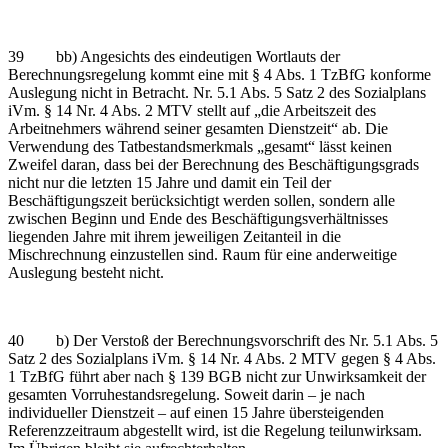
39 bb) Angesichts des eindeutigen Wortlauts der
Berechnungsregelung kommt eine mit § 4 Abs. 1 TzBfG konforme
Auslegung nicht in Betracht. Nr. 5.1 Abs. 5 Satz 2 des Sozialplans
iVm. § 14 Nr. 4 Abs. 2 MTV stellt auf „die Arbeitszeit des
Arbeitnehmers während seiner gesamten Dienstzeit“ ab. Die
Verwendung des Tatbestandsmerkmals „gesamt“ lässt keinen
Zweifel daran, dass bei der Berechnung des Beschäftigungsgrads
nicht nur die letzten 15 Jahre und damit ein Teil der
Beschäftigungszeit berücksichtigt werden sollen, sondern alle
zwischen Beginn und Ende des Beschäftigungsverhältnisses
liegenden Jahre mit ihrem jeweiligen Zeitanteil in die
Mischrechnung einzustellen sind. Raum für eine anderweitige
Auslegung besteht nicht.
40 b) Der Verstoß der Berechnungsvorschrift des Nr. 5.1 Abs. 5
Satz 2 des Sozialplans iVm. § 14 Nr. 4 Abs. 2 MTV gegen § 4 Abs.
1 TzBfG führt aber nach § 139 BGB nicht zur Unwirksamkeit der
gesamten Vorruhestandsregelung. Soweit darin – je nach
individueller Dienstzeit – auf einen 15 Jahre übersteigenden
Referenzzeitraum abgestellt wird, ist die Regelung teilunwirksam.