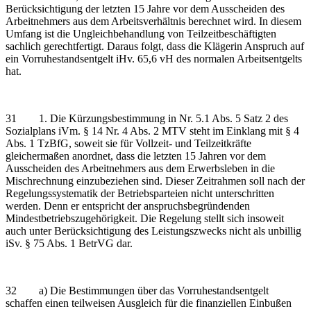
Berücksichtigung der letzten 15 Jahre vor dem Ausscheiden des
Arbeitnehmers aus dem Arbeitsverhältnis berechnet wird. In diesem
Umfang ist die Ungleichbehandlung von Teilzeitbeschäftigten
sachlich gerechtfertigt. Daraus folgt, dass die Klägerin Anspruch auf
ein Vorruhestandsentgelt iHv. 65,6 vH des normalen Arbeitsentgelts
hat.
31 1. Die Kürzungsbestimmung in Nr. 5.1 Abs. 5 Satz 2 des
Sozialplans iVm. § 14 Nr. 4 Abs. 2 MTV steht im Einklang mit § 4
Abs. 1 TzBfG, soweit sie für Vollzeit- und Teilzeitkräfte
gleichermaßen anordnet, dass die letzten 15 Jahren vor dem
Ausscheiden des Arbeitnehmers aus dem Erwerbsleben in die
Mischrechnung einzubeziehen sind. Dieser Zeitrahmen soll nach der
Regelungssystematik der Betriebsparteien nicht unterschritten
werden. Denn er entspricht der anspruchsbegründenden
Mindestbetriebszugehörigkeit. Die Regelung stellt sich insoweit
auch unter Berücksichtigung des Leistungszwecks nicht als unbillig
iSv. § 75 Abs. 1 BetrVG dar.
32 a) Die Bestimmungen über das Vorruhestandsentgelt
schaffen einen teilweisen Ausgleich für die finanziellen Einbußen