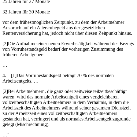
25 Jahren für 27 Monate
32 Jahren für 30 Monate
vor dem frühestmöglichen Zeitpunkt, zu dem der Arbeitnehmer
Anspruch auf ein Altersruhegeld aus der gesetzlichen
Rentenversicherung hat, jedoch nicht über diesen Zeitpunkt hinaus.
[2]Die Aufnahme einer neuen Erwerbstätigkeit während des Bezugs
von Vorruhestandsgeld bedarf der vorherigen Zustimmung des
früheren Arbeitgebers.
…
4. [1]Das Vorruhestandsgeld beträgt 70 % des normalen
Arbeitsentgelts. …
[2]Bei Arbeitnehmern, die ganz oder zeitweise teilzeitbeschäftigt
waren, wird das normale Arbeitsentgelt eines vergleichbaren
vollzeitbeschäftigten Arbeitnehmers in dem Verhältnis, in dem die
Arbeitszeit des Arbeitnehmers während seiner gesamten Dienstzeit
zu der Arbeitszeit eines vollzeitbeschäftigten Arbeitnehmers
gestanden hat, verringert und als normales Arbeitsentgelt zugrunde
gelegt (Mischrechnung).
…“