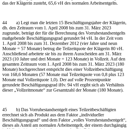
das der Klägerin zusteht, 65,6 vH des normalen Arbeitsentgelts.
44 a) Legt man die letzten 15 Beschäftigungsjahre der Klägerin,
dh. den Zeitraum vom 1. April 2008 bis zum 31. März 2023
zugrunde, beträgt der für die Berechnung des Vorruhestandsentgelts
maßgebende Beschäftigungsgrad gerundet 94 vH. In der Zeit vom
1. April 2008 bis zum 31. Dezember 2012 (vier Jahre und neun
Monate = 57 Monate) betrug die Teilzeitquote der Klägerin 80 vH.
Anschließend arbeitete sie bis zu ihrem Ausscheiden am 31. März
2023 (10 Jahre und drei Monate = 123 Monate) in Vollzeit. Auf den
gesamten Zeitraum vom 1. April 2008 bis zum 31. März 2023 (180
Monate) hochgerechnet entspricht dies einer Vollzeitbeschäftigung
von 168,6 Monaten (57 Monate mal Teilzeitquote von 0,8 plus 123
Monate mal Vollzeitquote 1,0). Der auf volle Prozentpunkte
gerundete Beschäftigungsgrad iHv. 94 vH ergibt sich als Verhältnis
dieser „Vollzeitmonate“ zur Gesamtzahl der Monate (180 Monate).
45 b) Das Vorruhestandsentgelt eines Teilzeitbeschäftigten
errechnet sich als Produkt aus dem Faktor „individueller
Beschäftigungsgrad“ und dem Faktor „volles Vorruhestandsentgelt“,
dieses als Anteil am normalen Arbeitsentgelt, der einem durchgängig