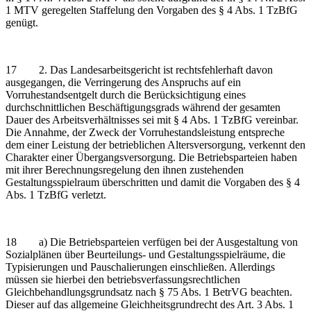
1 MTV geregelten Staffelung den Vorgaben des § 4 Abs. 1 TzBfG
genügt.
17 2. Das Landesarbeitsgericht ist rechtsfehlerhaft davon
ausgegangen, die Verringerung des Anspruchs auf ein
Vorruhestandsentgelt durch die Berücksichtigung eines
durchschnittlichen Beschäftigungsgrads während der gesamten
Dauer des Arbeitsverhältnisses sei mit § 4 Abs. 1 TzBfG vereinbar.
Die Annahme, der Zweck der Vorruhestandsleistung entspreche
dem einer Leistung der betrieblichen Altersversorgung, verkennt den
Charakter einer Übergangsversorgung. Die Betriebsparteien haben
mit ihrer Berechnungsregelung den ihnen zustehenden
Gestaltungsspielraum überschritten und damit die Vorgaben des § 4
Abs. 1 TzBfG verletzt.
18 a) Die Betriebsparteien verfügen bei der Ausgestaltung von
Sozialplänen über Beurteilungs- und Gestaltungsspielräume, die
Typisierungen und Pauschalierungen einschließen. Allerdings
müssen sie hierbei den betriebsverfassungsrechtlichen
Gleichbehandlungsgrundsatz nach § 75 Abs. 1 BetrVG beachten.
Dieser auf das allgemeine Gleichheitsgrundrecht des Art. 3 Abs. 1