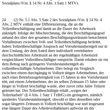
Sozialplans iVm. § 14 Nr. 4 Abs. 1 Satz 1 MTV).
24 (2) Nr. 5.1 Abs. 5 Satz 2 des Sozialplans iVm. § 14 Nr. 4
Abs. 2 MTV enthält eine Differenzierung, die an die
Teilzeitbeschäftigung und damit an die Dauer der Arbeitszeit
anknüpft. Infolge der Mischrechnung, die den Beschäftigungsgrad
anhand des über den gesamten Beschäftigungszeitraum betrachteten
Verhältnisses zwischen Voll- und Teilzeitbeschäftigung herleitet,
haben Teilzeitbeschäftigte Anspruch auf Vorruhestandsentgelt nur in
dem Umfang, der dem Anteil ihrer individuell vereinbarten
durchschnittlichen Arbeitszeit an der regelmäßigen Arbeitszeit
vergleichbarer Vollzeitbeschäftigter entspricht. Damit erhalten sie ein
dem Betrag nach geringeres Vorruhestandsentgelt als
vollzeitbeschäftigte Arbeitnehmer. Dies belegt ein Vergleich
zwischen einem durchgängig in Vollzeit tätigen Arbeitnehmer, der
nach einer Betriebszugehörigkeit von 15 Jahren in den Vorruhestand
tritt, mit einem Arbeitnehmer, der im selben Zeitraum 15 Jahre oder
länger in Vollzeit beschäftigt wurde, aber zuvor zehn Jahre Teilzeit
geleistet hat. Der Teilzeitbeschäftigte erhält „wegen der
Teilzeitarbeit“ (§ 4 Abs. 1 Satz 1 TzBfG) ein geringeres, nämlich
quotiertes Vorruhestandsentgelt, obwohl er über denselben oder
sogar längeren Zeitraum in Vollzeit beschäftigt war und insgesamt
eine längere Dauer des Arbeitsverhältnisses aufweist als der