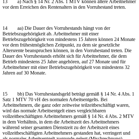
13 a) Nach § 14 Nr. 2 Abs. 1 MTV können ältere Arbeitnehmer
vor dem Erreichen des Rentenalters in den Vorruhestand treten.
14 aa) Die Dauer des Vorruhestands hängt von der
Betriebszugehörigkeit ab. Arbeitnehmer mit einer
Betriebszugehörigkeit von mindestens 15 Jahren können 24 Monate
vor dem frühestmöglichen Zeitpunkt, zu dem sie gesetzliche
Altersrente beanspruchen können, in den Vorruhestand treten. Die
Dauer des Vorruhestands erhöht sich für Arbeitnehmer, die dem
Betrieb mindestens 25 Jahre angehören, auf 27 Monate und für
Arbeitnehmer mit einer Betriebszugehörigkeit von mindestens 32
Jahren auf 30 Monate.
15 bb) Das Vorruhestandsgeld beträgt gemäß § 14 Nr. 4 Abs. 1
Satz 1 MTV 70 vH des normalen Arbeitsentgelts. Bei
Arbeitnehmern, die ganz oder zeitweise teilzeitbeschäftigt waren,
wird das normale Arbeitsentgelt eines vergleichbaren
vollzeitbeschäftigten Arbeitnehmers gemäß § 14 Nr. 4 Abs. 2 MTV
in dem Verhältnis, in dem die Arbeitszeit des Arbeitnehmers
während seiner gesamten Dienstzeit zu der Arbeitszeit eines
vollzeitbeschäftigten Arbeitnehmers gestanden hat, verringert und
als normales Arbeitsentgelt zugrunde gelegt (Mischrechnung).