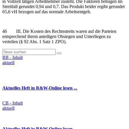
in Vollzeit tätigen Arbeitnehmer zusteht. Die Faktoren betragen im
Streitfall gerundet 0,94 und 0,7. Das Produkt beider ergibt gerundet
65,6 vH bezogen auf das normale Arbeitsentgelt.
46 III. Die Kosten des Rechtsstreits waren auf die Parteien
entsprechend ihrem anteiligen Obsiegen und Unterliegen zu
verteilen (§ 92 Abs. 1 Satz 1 ZPO).
BB - Inhalt
aktuell
Aktuelles Heft in R&W-Online lesen ...
CB - Inhalt
aktuell
Aktuelles Heft in R&W-Online lesen...