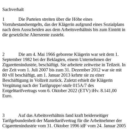
Sachverhalt
1 Die Parteien streiten über die Höhe eines
Vorruhestandsentgelts, das der Klägerin aufgrund eines Sozialplans
nach dem Ausscheiden aus dem Arbeitsverhältnis bis zum Eintritt in
die gesetzliche Altersrente zusteht.
2 Die am 4. Mai 1966 geborene Klägerin war seit dem 1.
September 1982 bei der Beklagten, einem Unternehmen der
Zigarettenindustrie, beschäftigt. Sie arbeitete zeitweise in Teilzeit. In
der Zeit vom 1. Juli 2007 bis zum 31. Dezember 2012 war sie mit
80 vH beschäftigt, am 1. Januar 2013 kehrte sie zu einer
Beschäftigung in Vollzeit zurück. Zuletzt erhielt die Klägerin
Vergütung nach der Tarifgruppe/-stufe 015A/7 des
Entgelttarifvertrags vom 6. Oktober 2022 (ETV) iHv. 8.141,00
Euro.
3 Auf das Arbeitsverhältnis fand kraft beiderseitiger
Tarifgebundenheit der Manteltarifvertrag für die Arbeitnehmer der
Cigarettenindustrie vom 31. Oktober 1996 idF vom 24. Januar 2005