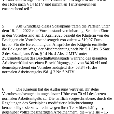
der Höhe nach § 14 MTV und nimmt an Tarifsteigerungen
entsprechend teil.“
5 Auf Grundlage dieses Sozialplans trafen die Parteien unter
dem 18. Juli 2022 eine Vorruhestandsvereinbarung. Seit dem Eintritt
in den Vorruhestand am 1. April 2023 bezieht die Klägerin von der
Beklagten ein Vorruhestandsentgelt von zuletzt 4.519,07 Euro
brutto. Für die Berechnung der Ansprüche der Klägerin ermittelte
die Beklagte im Wege der Mischrechnung nach Nr. 5.1 Abs. 5 Satz
2 des Sozialplans iVm. § 14 Nr. 4 Abs. 2 MTV unter
Zugrundelegung des Beschäftigungsgrads während des gesamten
Arbeitsverhältnisses einen Beschäftigungsgrad von 84,06 vH und
dementsprechend ein Vorruhestandsgeld iHv. 58,84 vH des
normalen Arbeitsentgelts iSd. § 2 Nr. 5 MTV.
6 Die Klägerin hat die Auffassung vertreten, ihr stehe
Vorruhestandsentgelt in ungekürzter Höhe von 70 vH des letzten
normalen Arbeitsentgelts zu. Die tariflich vorgeschriebene, durch die
Regelungen des Sozialplans modifizierte Mischrechnung
benachteiligte sie zu Unrecht wegen ihrer Teilzeitbeschäftigung
gegenüber vollzeitbeschäftigten Arbeitnehmern, die – wie sie – 15