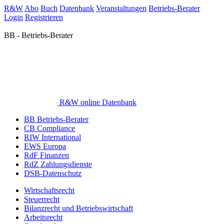
R&W
Abo
Buch
Datenbank
Veranstaltungen
Betriebs-Berater
Login
Registrieren
BB - Betriebs-Berater
R&W online Datenbank
BB Betriebs-Berater
CB Compliance
RIW International
EWS Europa
RdF Finanzen
RdZ Zahlungsdienste
DSB-Datenschutz
Wirtschaftsrecht
Steuerrecht
Bilanzrecht und Betriebswirtschaft
Arbeitsrecht