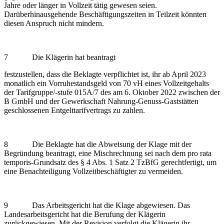
Jahre oder länger in Vollzeit tätig gewesen seien.
Darüberhinausgehende Beschäftigungszeiten in Teilzeit könnten
diesen Anspruch nicht mindern.
7 Die Klägerin hat beantragt
festzustellen, dass die Beklagte verpflichtet ist, ihr ab April 2023
monatlich ein Vorruhestandsgeld von 70 vH eines Vollzeitgehalts
der Tarifgruppe/-stufe 015A/7 des am 6. Oktober 2022 zwischen der
B GmbH und der Gewerkschaft Nahrung-Genuss-Gaststätten
geschlossenen Entgelttarifvertrags zu zahlen.
8 Die Beklagte hat die Abweisung der Klage mit der
Begründung beantragt, eine Mischrechnung sei nach dem pro rata
temporis-Grundsatz des § 4 Abs. 1 Satz 2 TzBfG gerechtfertigt, um
eine Benachteiligung Vollzeitbeschäftigter zu vermeiden.
9 Das Arbeitsgericht hat die Klage abgewiesen. Das
Landesarbeitsgericht hat die Berufung der Klägerin
zurückgewiesen. Mit der Revision verfolgt die Klägerin ihr