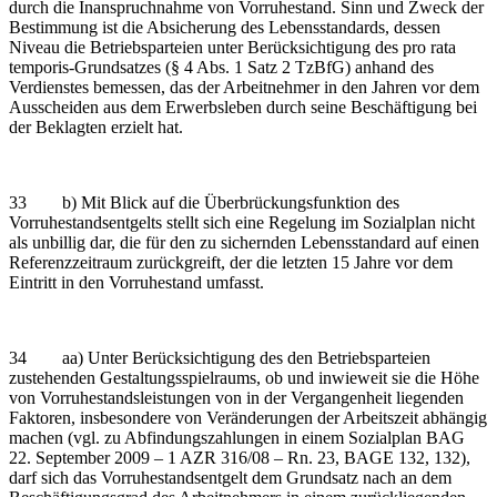
durch die Inanspruchnahme von Vorruhestand. Sinn und Zweck der
Bestimmung ist die Absicherung des Lebensstandards, dessen
Niveau die Betriebsparteien unter Berücksichtigung des pro rata
temporis-Grundsatzes (§ 4 Abs. 1 Satz 2 TzBfG) anhand des
Verdienstes bemessen, das der Arbeitnehmer in den Jahren vor dem
Ausscheiden aus dem Erwerbsleben durch seine Beschäftigung bei
der Beklagten erzielt hat.
33 b) Mit Blick auf die Überbrückungsfunktion des
Vorruhestandsentgelts stellt sich eine Regelung im Sozialplan nicht
als unbillig dar, die für den zu sichernden Lebensstandard auf einen
Referenzzeitraum zurückgreift, der die letzten 15 Jahre vor dem
Eintritt in den Vorruhestand umfasst.
34 aa) Unter Berücksichtigung des den Betriebsparteien
zustehenden Gestaltungsspielraums, ob und inwieweit sie die Höhe
von Vorruhestandsleistungen von in der Vergangenheit liegenden
Faktoren, insbesondere von Veränderungen der Arbeitszeit abhängig
machen (vgl. zu Abfindungszahlungen in einem Sozialplan BAG
22. September 2009 – 1 AZR 316/08 – Rn. 23, BAGE 132, 132),
darf sich das Vorruhestandsentgelt dem Grundsatz nach an dem