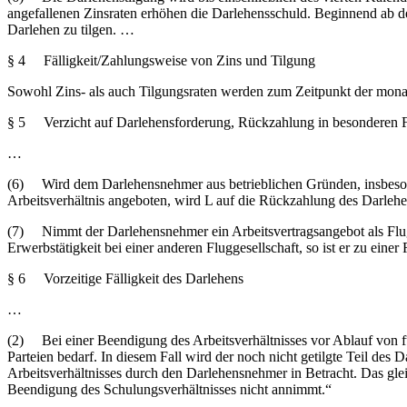
angefallenen Zinsraten erhöhen die Darlehensschuld. Beginnend ab d
Darlehen zu tilgen. …
§ 4 Fälligkeit/Zahlungsweise von Zins und Tilgung
Sowohl Zins- als auch Tilgungsraten werden zum Zeitpunkt der monatl
§ 5 Verzicht auf Darlehensforderung, Rückzahlung in besonderen F
…
(6) Wird dem Darlehensnehmer aus betrieblichen Gründen, insbesond
Arbeitsverhältnis angeboten, wird L auf die Rückzahlung des Darlehe
(7) Nimmt der Darlehensnehmer ein Arbeitsvertragsangebot als Flugze
Erwerbstätigkeit bei einer anderen Fluggesellschaft, so ist er zu ein
§ 6 Vorzeitige Fälligkeit des Darlehens
…
(2) Bei einer Beendigung des Arbeitsverhältnisses vor Ablauf von fü
Parteien bedarf. In diesem Fall wird der noch nicht getilgte Teil de
Arbeitsverhältnisses durch den Darlehensnehmer in Betracht. Das gle
Beendigung des Schulungsverhältnisses nicht annimmt.“