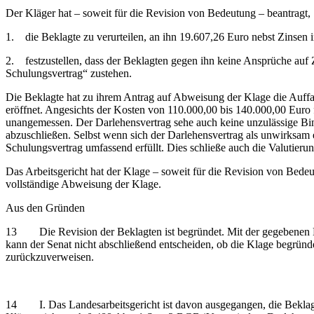
Der Kläger hat – soweit für die Revision von Bedeutung – beantragt,
1. die Beklagte zu verurteilen, an ihn 19.607,26 Euro nebst Zinsen 
2. festzustellen, dass der Beklagten gegen ihn keine Ansprüche auf
Schulungsvertrag“ zustehen.
Die Beklagte hat zu ihrem Antrag auf Abweisung der Klage die Auffa
eröffnet. Angesichts der Kosten von 110.000,00 bis 140.000,00 Euro 
unangemessen. Der Darlehensvertrag sehe auch keine unzulässige Bind
abzuschließen. Selbst wenn sich der Darlehensvertrag als unwirksam e
Schulungsvertrag umfassend erfüllt. Dies schließe auch die Valutier
Das Arbeitsgericht hat der Klage – soweit für die Revision von Bedeu
vollständige Abweisung der Klage.
Aus den Gründen
13 Die Revision der Beklagten ist begründet. Mit der gegebenen Be
kann der Senat nicht abschließend entscheiden, ob die Klage begründ
zurückzuverweisen.
14 I. Das Landesarbeitsgericht ist davon ausgegangen, die Beklagte