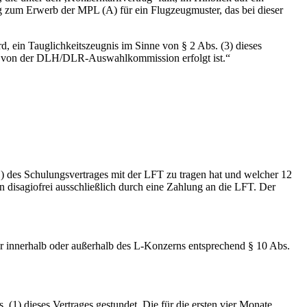
g zum Erwerb der MPL (A) für ein Flugzeugmuster, das bei dieser
d, ein Tauglichkeitszeugnis im Sinne von § 2 Abs. (3) dieses
ung von der DLH/DLR-Auswahlkommission erfolgt ist.“
) des Schulungsvertrages mit der LFT zu tragen hat und welcher 12
disagiofrei ausschließlich durch eine Zahlung an die LFT. Der
r innerhalb oder außerhalb des L-Konzerns entsprechend § 10 Abs.
(1) dieses Vertrages gestundet. Die für die ersten vier Monate