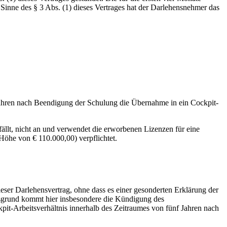
inne des § 3 Abs. (1) dieses Vertrages hat der Darlehensnehmer das
ahren nach Beendigung der Schulung die Übernahme in ein Cockpit-
ällt, nicht an und verwendet die erworbenen Lizenzen für eine
 Höhe von € 110.000,00) verpflichtet.
eser Darlehensvertrag, ohne dass es einer gesonderten Erklärung der
ungsgrund kommt hier insbesondere die Kündigung des
pit-Arbeitsverhältnis innerhalb des Zeitraumes von fünf Jahren nach