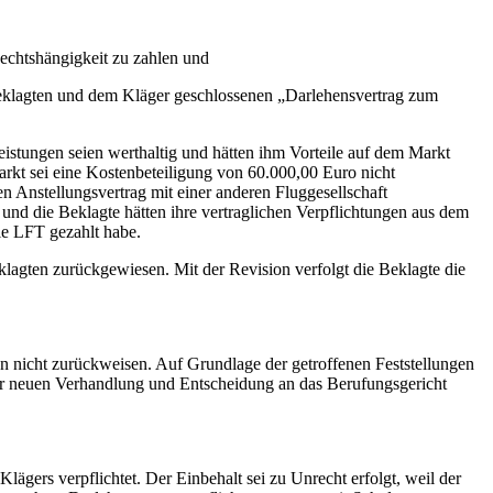
Rechtshängigkeit zu zahlen und
Beklagten und dem Kläger geschlossenen „Darlehensvertrag zum
stungen seien werthaltig und hätten ihm Vorteile auf dem Markt
rkt sei eine Kostenbeteiligung von 60.000,00 Euro nicht
n Anstellungsvertrag mit einer anderen Fluggesellschaft
 und die Beklagte hätten ihre vertraglichen Verpflichtungen aus dem
ie LFT gezahlt habe.
klagten zurückgewiesen. Mit der Revision verfolgt die Beklagte die
 nicht zurückweisen. Auf Grundlage der getroffenen Feststellungen
 zur neuen Verhandlung und Entscheidung an das Berufungsgericht
ers verpflichtet. Der Einbehalt sei zu Unrecht erfolgt, weil der