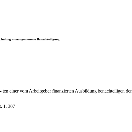
ilschulung – unangemessene Benachteiligung
 ten einer vom Arbeitgeber finanzierten Ausbildung benachteiligen de
. 1, 307