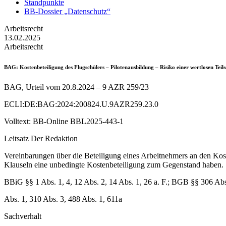
Standpunkte
BB-Dossier „Datenschutz“
Arbeitsrecht
13.02.2025
Arbeitsrecht
BAG
: Kostenbeteiligung des Flugschülers – Pilotenausbildung – Risiko einer wertlosen Te
BAG, Urteil vom 20.8.2024 – 9 AZR 259/23
ECLI:DE:BAG:2024:200824.U.9AZR259.23.0
Volltext: BB-Online BBL2025-443-1
Leitsatz Der Redaktion
Vereinbarungen über die Beteiligung eines Arbeitnehmers an den Kos-
Klauseln eine unbedingte Kostenbeteiligung zum Gegenstand haben.
BBiG §§ 1 Abs. 1, 4, 12 Abs. 2, 14 Abs. 1, 26 a. F.; BGB §§ 306 Abs
Abs. 1, 310 Abs. 3, 488 Abs. 1, 611a
Sachverhalt