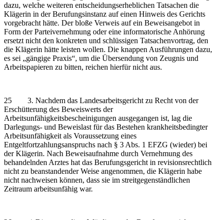
dazu, welche weiteren entscheidungserheblichen Tatsachen die
Klägerin in der Berufungsinstanz auf einen Hinweis des Gerichts
vorgebracht hätte. Der bloße Verweis auf ein Beweisangebot in
Form der Parteivernehmung oder eine informatorische Anhörung
ersetzt nicht den konkreten und schlüssigen Tatsachenvortrag, den
die Klägerin hätte leisten wollen. Die knappen Ausführungen dazu,
es sei „gängige Praxis“, um die Übersendung von Zeugnis und
Arbeitspapieren zu bitten, reichen hierfür nicht aus.
25 3. Nachdem das Landesarbeitsgericht zu Recht von der
Erschütterung des Beweiswerts der
Arbeitsunfähigkeitsbescheinigungen ausgegangen ist, lag die
Darlegungs- und Beweislast für das Bestehen krankheitsbedingter
Arbeitsunfähigkeit als Voraussetzung eines
Entgeltfortzahlungsanspruchs nach § 3 Abs. 1 EFZG (wieder) bei
der Klägerin. Nach Beweisaufnahme durch Vernehmung des
behandelnden Arztes hat das Berufungsgericht in revisionsrechtlich
nicht zu beanstandender Weise angenommen, die Klägerin habe
nicht nachweisen können, dass sie im streitgegenständlichen
Zeitraum arbeitsunfähig war.