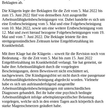
Beklagten ab.
Die Klägerin legte der Beklagten für die Zeit vom 5. Mai 2022 bis
zum 15. Juni 2022 fünf von demselben Arzt ausgestellte
Arbeitsunfähigkeitsbescheinigungen vor. Dabei handelte es sich um
eine Erstbescheinigung vom 5. Mai und eine Folgebescheinigung
vom 10. Mai 2022, sowie um eine weitere Erstbescheinigung vom
12. Mai und zwei hierauf bezogene Folgebescheinigungen vom 19.
Mai und vom 7. Juni 2022. Die Beklagte leistete für den
streitgegenständlichen Zeitraum keine Entgeltfortzahlung im
Krankheitsfall.
Mit ihrer Klage hat die Klägerin – soweit für die Revision noch von
Bedeutung – für die Zeit vom 5. Mai bis zum 15. Juni 2022
Entgeltfortzahlung im Krankheitsfall verlangt. Sie hat gemeint, sie
habe ihre Arbeitsunfähigkeit durch die vorgelegten
Bescheinigungen, deren Beweiswert nicht erschüttert sei,
nachgewiesen. Die Kündigungsfrist sei nicht durch eine passgenaue
Arbeitsunfähigkeitsbescheinigung abgedeckt worden. Vielmehr
habe es sich um aufeinanderfolgend ausgestellte
Arbeitsunfähigkeitsbescheinigungen mit unterschiedlichen
Diagnosen gehandelt. Bei ihr habe eine psychisch bedingte
Arbeitsunfähigkeit infolge arbeitsplatzspezifischer Belastung
vorgelegen, welche sich in den ersten Tagen auch körperlich durch
starke Magenschmerzen geäußert habe.