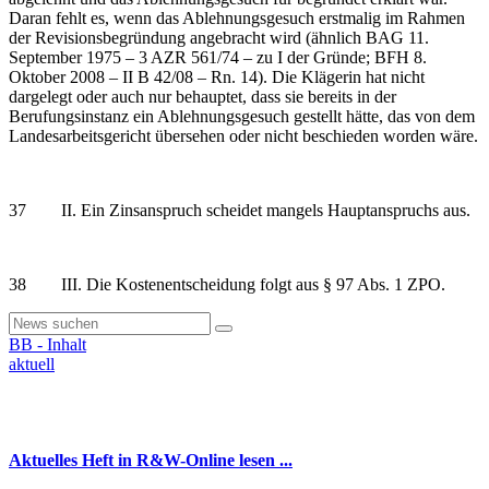
Daran fehlt es, wenn das Ablehnungsgesuch erstmalig im Rahmen
der Revisionsbegründung angebracht wird (ähnlich BAG 11.
September 1975 – 3 AZR 561/74 – zu I der Gründe; BFH 8.
Oktober 2008 – II B 42/08 – Rn. 14). Die Klägerin hat nicht
dargelegt oder auch nur behauptet, dass sie bereits in der
Berufungsinstanz ein Ablehnungsgesuch gestellt hätte, das von dem
Landesarbeitsgericht übersehen oder nicht beschieden worden wäre.
37 II. Ein Zinsanspruch scheidet mangels Hauptanspruchs aus.
38 III. Die Kostenentscheidung folgt aus § 97 Abs. 1 ZPO.
BB - Inhalt
aktuell
Aktuelles Heft in R&W-Online lesen ...