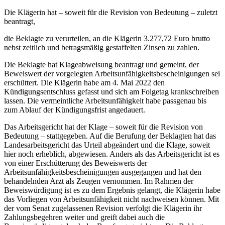
Die Klägerin hat – soweit für die Revision von Bedeutung – zuletzt
beantragt,
die Beklagte zu verurteilen, an die Klägerin 3.277,72 Euro brutto
nebst zeitlich und betragsmäßig gestaffelten Zinsen zu zahlen.
Die Beklagte hat Klageabweisung beantragt und gemeint, der
Beweiswert der vorgelegten Arbeitsunfähigkeitsbescheinigungen sei
erschüttert. Die Klägerin habe am 4. Mai 2022 den
Kündigungsentschluss gefasst und sich am Folgetag krankschreiben
lassen. Die vermeintliche Arbeitsunfähigkeit habe passgenau bis
zum Ablauf der Kündigungsfrist angedauert.
Das Arbeitsgericht hat der Klage – soweit für die Revision von
Bedeutung – stattgegeben. Auf die Berufung der Beklagten hat das
Landesarbeitsgericht das Urteil abgeändert und die Klage, soweit
hier noch erheblich, abgewiesen. Anders als das Arbeitsgericht ist es
von einer Erschütterung des Beweiswerts der
Arbeitsunfähigkeitsbescheinigungen ausgegangen und hat den
behandelnden Arzt als Zeugen vernommen. Im Rahmen der
Beweiswürdigung ist es zu dem Ergebnis gelangt, die Klägerin habe
das Vorliegen von Arbeitsunfähigkeit nicht nachweisen können. Mit
der vom Senat zugelassenen Revision verfolgt die Klägerin ihr
Zahlungsbegehren weiter und greift dabei auch die