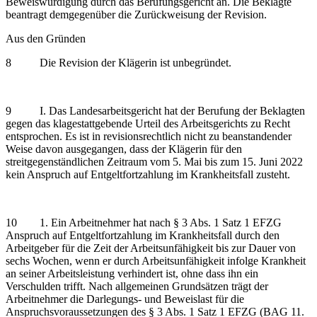
Beweiswürdigung durch das Berufungsgericht an. Die Beklagte
beantragt demgegenüber die Zurückweisung der Revision.
Aus den Gründen
8 Die Revision der Klägerin ist unbegründet.
9 I. Das Landesarbeitsgericht hat der Berufung der Beklagten
gegen das klagestattgebende Urteil des Arbeitsgerichts zu Recht
entsprochen. Es ist in revisionsrechtlich nicht zu beanstandender
Weise davon ausgegangen, dass der Klägerin für den
streitgegenständlichen Zeitraum vom 5. Mai bis zum 15. Juni 2022
kein Anspruch auf Entgeltfortzahlung im Krankheitsfall zusteht.
10 1. Ein Arbeitnehmer hat nach § 3 Abs. 1 Satz 1 EFZG
Anspruch auf Entgeltfortzahlung im Krankheitsfall durch den
Arbeitgeber für die Zeit der Arbeitsunfähigkeit bis zur Dauer von
sechs Wochen, wenn er durch Arbeitsunfähigkeit infolge Krankheit
an seiner Arbeitsleistung verhindert ist, ohne dass ihn ein
Verschulden trifft. Nach allgemeinen Grundsätzen trägt der
Arbeitnehmer die Darlegungs- und Beweislast für die
Anspruchsvoraussetzungen des § 3 Abs. 1 Satz 1 EFZG (BAG 11.