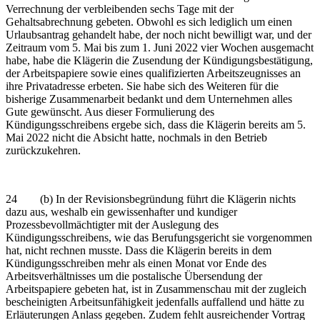
Verrechnung der verbleibenden sechs Tage mit der
Gehaltsabrechnung gebeten. Obwohl es sich lediglich um einen
Urlaubsantrag gehandelt habe, der noch nicht bewilligt war, und der
Zeitraum vom 5. Mai bis zum 1. Juni 2022 vier Wochen ausgemacht
habe, habe die Klägerin die Zusendung der Kündigungsbestätigung,
der Arbeitspapiere sowie eines qualifizierten Arbeitszeugnisses an
ihre Privatadresse erbeten. Sie habe sich des Weiteren für die
bisherige Zusammenarbeit bedankt und dem Unternehmen alles
Gute gewünscht. Aus dieser Formulierung des
Kündigungsschreibens ergebe sich, dass die Klägerin bereits am 5.
Mai 2022 nicht die Absicht hatte, nochmals in den Betrieb
zurückzukehren.
24 (b) In der Revisionsbegründung führt die Klägerin nichts
dazu aus, weshalb ein gewissenhafter und kundiger
Prozessbevollmächtigter mit der Auslegung des
Kündigungsschreibens, wie das Berufungsgericht sie vorgenommen
hat, nicht rechnen musste. Dass die Klägerin bereits in dem
Kündigungsschreiben mehr als einen Monat vor Ende des
Arbeitsverhältnisses um die postalische Übersendung der
Arbeitspapiere gebeten hat, ist in Zusammenschau mit der zugleich
bescheinigten Arbeitsunfähigkeit jedenfalls auffallend und hätte zu
Erläuterungen Anlass gegeben. Zudem fehlt ausreichender Vortrag