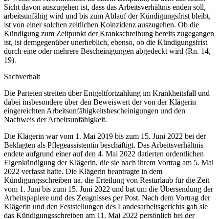
Sicht davon auszugehen ist, dass das Arbeitsverhältnis enden soll,
arbeitsunfähig wird und bis zum Ablauf der Kündigungsfrist bleibt,
ist von einer solchen zeitlichen Koinzidenz auszugehen. Ob die
Kündigung zum Zeitpunkt der Krankschreibung bereits zugegangen
ist, ist demgegenüber unerheblich, ebenso, ob die Kündigungsfrist
durch eine oder mehrere Bescheinigungen abgedeckt wird (Rn. 14,
19).
Sachverhalt
Die Parteien streiten über Entgeltfortzahlung im Krankheitsfall und
dabei insbesondere über den Beweiswert der von der Klägerin
eingereichten Arbeitsunfähigkeitsbescheinigungen und den
Nachweis der Arbeitsunfähigkeit.
Die Klägerin war vom 1. Mai 2019 bis zum 15. Juni 2022 bei der
Beklagten als Pflegeassistentin beschäftigt. Das Arbeitsverhältnis
endete aufgrund einer auf den 4. Mai 2022 datierten ordentlichen
Eigenkündigung der Klägerin, die sie nach ihrem Vortrag am 5. Mai
2022 verfasst hatte. Die Klägerin beantragte in dem
Kündigungsschreiben ua. die Erteilung von Resturlaub für die Zeit
vom 1. Juni bis zum 15. Juni 2022 und bat um die Übersendung der
Arbeitspapiere und des Zeugnisses per Post. Nach dem Vortrag der
Klägerin und den Feststellungen des Landesarbeitsgerichts gab sie
das Kündigungsschreiben am 11. Mai 2022 persönlich bei der