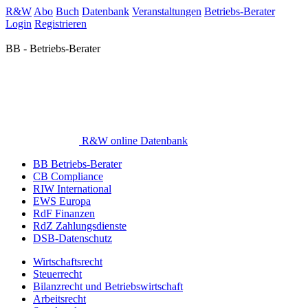
R&W
Abo
Buch
Datenbank
Veranstaltungen
Betriebs-Berater
Login
Registrieren
BB - Betriebs-Berater
R&W online Datenbank
BB Betriebs-Berater
CB Compliance
RIW International
EWS Europa
RdF Finanzen
RdZ Zahlungsdienste
DSB-Datenschutz
Wirtschaftsrecht
Steuerrecht
Bilanzrecht und Betriebswirtschaft
Arbeitsrecht