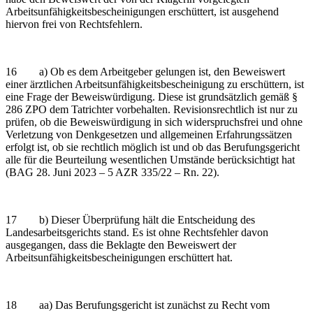
Arbeitsunfähigkeitsbescheinigungen erschüttert, ist ausgehend
hiervon frei von Rechtsfehlern.
16 a) Ob es dem Arbeitgeber gelungen ist, den Beweiswert
einer ärztlichen Arbeitsunfähigkeitsbescheinigung zu erschüttern, ist
eine Frage der Beweiswürdigung. Diese ist grundsätzlich gemäß §
286 ZPO dem Tatrichter vorbehalten. Revisionsrechtlich ist nur zu
prüfen, ob die Beweiswürdigung in sich widerspruchsfrei und ohne
Verletzung von Denkgesetzen und allgemeinen Erfahrungssätzen
erfolgt ist, ob sie rechtlich möglich ist und ob das Berufungsgericht
alle für die Beurteilung wesentlichen Umstände berücksichtigt hat
(BAG 28. Juni 2023 – 5 AZR 335/22 – Rn. 22).
17 b) Dieser Überprüfung hält die Entscheidung des
Landesarbeitsgerichts stand. Es ist ohne Rechtsfehler davon
ausgegangen, dass die Beklagte den Beweiswert der
Arbeitsunfähigkeitsbescheinigungen erschüttert hat.
18 aa) Das Berufungsgericht ist zunächst zu Recht vom