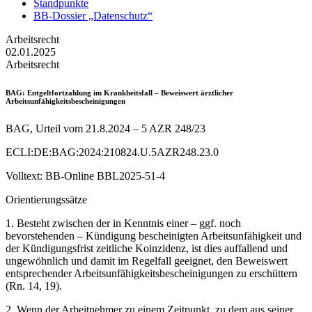
Standpunkte
BB-Dossier „Datenschutz“
Arbeitsrecht
02.01.2025
Arbeitsrecht
BAG
: Entgeltfortzahlung im Krankheitsfall – Beweiswert ärztlicher
Arbeitsunfähigkeitsbescheinigungen
BAG, Urteil vom 21.8.2024 – 5 AZR 248/23
ECLI:DE:BAG:2024:210824.U.5AZR248.23.0
Volltext: BB-Online BBL2025-51-4
Orientierungssätze
1. Besteht zwischen der in Kenntnis einer – ggf. noch
bevorstehenden – Kündigung bescheinigten Arbeitsunfähigkeit und
der Kündigungsfrist zeitliche Koinzidenz, ist dies auffallend und
ungewöhnlich und damit im Regelfall geeignet, den Beweiswert
entsprechender Arbeitsunfähigkeitsbescheinigungen zu erschüttern
(Rn. 14, 19).
2. Wenn der Arbeitnehmer zu einem Zeitpunkt, zu dem aus seiner