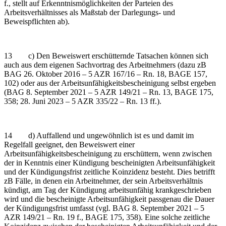
f., stellt auf Erkenntnismöglichkeiten der Parteien des
Arbeitsverhältnisses als Maßstab der Darlegungs- und
Beweispflichten ab).
13 c) Den Beweiswert erschütternde Tatsachen können sich
auch aus dem eigenen Sachvortrag des Arbeitnehmers (dazu zB
BAG 26. Oktober 2016 – 5 AZR 167/16 – Rn. 18, BAGE 157,
102) oder aus der Arbeitsunfähigkeitsbescheinigung selbst ergeben
(BAG 8. September 2021 – 5 AZR 149/21 – Rn. 13, BAGE 175,
358; 28. Juni 2023 – 5 AZR 335/22 – Rn. 13 ff.).
14 d) Auffallend und ungewöhnlich ist es und damit im
Regelfall geeignet, den Beweiswert einer
Arbeitsunfähigkeitsbescheinigung zu erschüttern, wenn zwischen
der in Kenntnis einer Kündigung bescheinigten Arbeitsunfähigkeit
und der Kündigungsfrist zeitliche Koinzidenz besteht. Dies betrifft
zB Fälle, in denen ein Arbeitnehmer, der sein Arbeitsverhältnis
kündigt, am Tag der Kündigung arbeitsunfähig krankgeschrieben
wird und die bescheinigte Arbeitsunfähigkeit passgenau die Dauer
der Kündigungsfrist umfasst (vgl. BAG 8. September 2021 – 5
AZR 149/21 – Rn. 19 f., BAGE 175, 358). Eine solche zeitliche