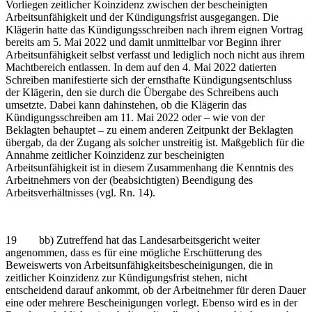
Vorliegen zeitlicher Koinzidenz zwischen der bescheinigten
Arbeitsunfähigkeit und der Kündigungsfrist ausgegangen. Die
Klägerin hatte das Kündigungsschreiben nach ihrem eignen Vortrag
bereits am 5. Mai 2022 und damit unmittelbar vor Beginn ihrer
Arbeitsunfähigkeit selbst verfasst und lediglich noch nicht aus ihrem
Machtbereich entlassen. In dem auf den 4. Mai 2022 datierten
Schreiben manifestierte sich der ernsthafte Kündigungsentschluss
der Klägerin, den sie durch die Übergabe des Schreibens auch
umsetzte. Dabei kann dahinstehen, ob die Klägerin das
Kündigungsschreiben am 11. Mai 2022 oder – wie von der
Beklagten behauptet – zu einem anderen Zeitpunkt der Beklagten
übergab, da der Zugang als solcher unstreitig ist. Maßgeblich für die
Annahme zeitlicher Koinzidenz zur bescheinigten
Arbeitsunfähigkeit ist in diesem Zusammenhang die Kenntnis des
Arbeitnehmers von der (beabsichtigten) Beendigung des
Arbeitsverhältnisses (vgl. Rn. 14).
19 bb) Zutreffend hat das Landesarbeitsgericht weiter
angenommen, dass es für eine mögliche Erschütterung des
Beweiswerts von Arbeitsunfähigkeitsbescheinigungen, die in
zeitlicher Koinzidenz zur Kündigungsfrist stehen, nicht
entscheidend darauf ankommt, ob der Arbeitnehmer für deren Dauer
eine oder mehrere Bescheinigungen vorlegt. Ebenso wird es in der