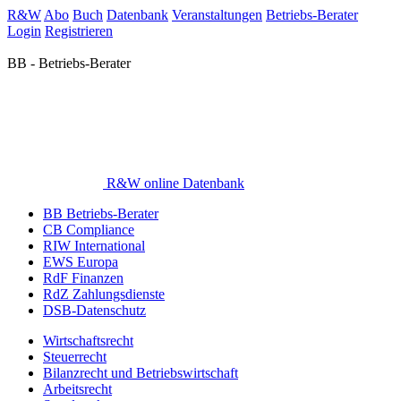
R&W
Abo
Buch
Datenbank
Veranstaltungen
Betriebs-Berater
Login
Registrieren
BB - Betriebs-Berater
R&W online Datenbank
BB Betriebs-Berater
CB Compliance
RIW International
EWS Europa
RdF Finanzen
RdZ Zahlungsdienste
DSB-Datenschutz
Wirtschaftsrecht
Steuerrecht
Bilanzrecht und Betriebswirtschaft
Arbeitsrecht