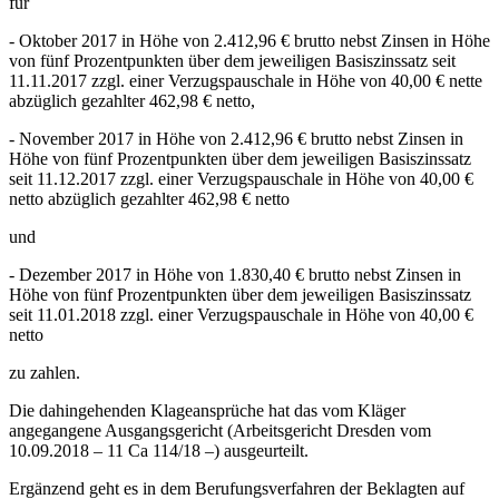
für
- Oktober 2017 in Höhe von 2.412,96 € brutto nebst Zinsen in Höhe
von fünf Prozentpunkten über dem jeweiligen Basiszinssatz seit
11.11.2017 zzgl. einer Verzugspauschale in Höhe von 40,00 € nette
abzüglich gezahlter 462,98 € netto,
- November 2017 in Höhe von 2.412,96 € brutto nebst Zinsen in
Höhe von fünf Prozentpunkten über dem jeweiligen Basiszinssatz
seit 11.12.2017 zzgl. einer Verzugspauschale in Höhe von 40,00 €
netto abzüglich gezahlter 462,98 € netto
und
- Dezember 2017 in Höhe von 1.830,40 € brutto nebst Zinsen in
Höhe von fünf Prozentpunkten über dem jeweiligen Basiszinssatz
seit 11.01.2018 zzgl. einer Verzugspauschale in Höhe von 40,00 €
netto
zu zahlen.
Die dahingehenden Klageansprüche hat das vom Kläger
angegangene Ausgangsgericht (Arbeitsgericht Dresden vom
10.09.2018 – 11 Ca 114/18 –) ausgeurteilt.
Ergänzend geht es in dem Berufungsverfahren der Beklagten auf