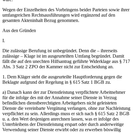
Wegen der Einzelheiten des Vorbringens beider Parteien sowie ihrer
umfangreichen Rechtsausführungen wird ergänzend auf den
gesamten Akteninhalt Bezug genommen.
Aus den Gründen
I.
Die zulässige Berufung ist unbegründet. Denn die – ihrerseits
zulässige – Klage ist im ausgeurteilten Umfang begründet. Damit
fällt die auf den unechten Hilfsantrag geführte Widerklage aus § 717
Abs. 3 Satz 2 ZPO der Kammer nicht zur Entscheidung an.
1. Dem Kläger steht die ausgeurteilte Hauptforderung gegen die
Beklagte aufgrund der Regelung in § 615 Satz 1 BGB zu.
a) Danach kann der zur Dienstleistung verpflichtete Arbeitnehmer
für die infolge des mit der Annahme seiner Dienste in Verzug
befindlichen dienstberechtigten Arbeitgebers nicht geleisteten
Dienste die vereinbarte Vergütung verlangen, ohne zur Nachleistung
verpflichtet zu sein. Allerdings muss er sich nach § 615 Satz 2 BGB
u. a. den Wert desjenigen anrechnen lassen, was er infolge des
Unterbleibens der Dienstleistung erspart oder durch anderweitige
Verwendung seiner Dienste erwirbt oder zu erwerben böswillig