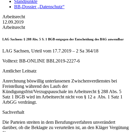
Standpunkte
BB-Dossier „Datenschutz“
Arbeitsrecht
12.09.2019
Arbeitsrecht
LAG Sachsen
: § 288 Abs. 5 S. 1 BGB entgegen der Entscheidung des BAG anwendbar
LAG Sachsen, Urteil vom 17.7.2019 – 2 Sa 364/18
Volltext: BB-ONLINE BBL2019-2227-6
Amtlicher Leitsatz
Anrechnung böswillig unterlassenen Zwischenverdienstes bei
Freistellung während des Laufs der
Kündigungsfrist/Verzugspauschale im Arbeitsrecht § 288 Abs. 5
Satz 1 BGB wird im Arbeitsrecht nicht von § 12 a Abs. 1 Satz 1
ArbGG verdrängt.
Sachverhalt
Die Parteien streiten in dem Berufungsverfahren unverändert
darüber, ob die Beklagte zu verurteilen ist, an den Kläger Vergütung