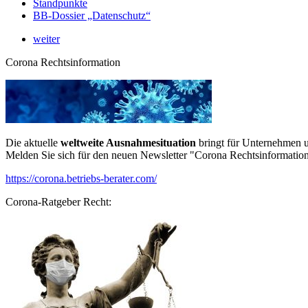
Standpunkte
BB-Dossier „Datenschutz“
weiter
Corona Rechtsinformation
Die aktuelle
weltweite Ausnahmesituation
bringt für Unternehmen u
Melden Sie sich für den neuen Newsletter "Corona Rechtsinformation
https://corona.betriebs-berater.com/
Corona-Ratgeber Recht: