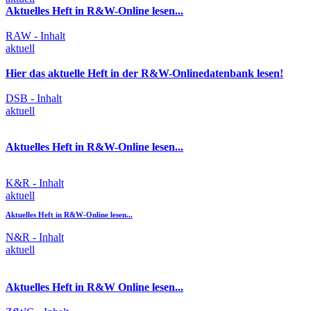
Aktuelles Heft in R&W-Online lesen...
RAW - Inhalt
aktuell
Hier das aktuelle Heft in der R&W-Onlinedatenbank lesen!
DSB - Inhalt
aktuell
Aktuelles Heft in R&W-Online lesen...
K&R - Inhalt
aktuell
Aktuelles Heft in R&W-Online lesen...
N&R - Inhalt
aktuell
Aktuelles Heft in R&W Online lesen...