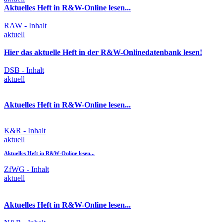
Aktuelles Heft in R&W-Online lesen...
RAW - Inhalt
aktuell
Hier das aktuelle Heft in der R&W-Onlinedatenbank lesen!
DSB - Inhalt
aktuell
Aktuelles Heft in R&W-Online lesen...
K&R - Inhalt
aktuell
Aktuelles Heft in R&W-Online lesen...
ZfWG - Inhalt
aktuell
Aktuelles Heft in R&W-Online lesen...