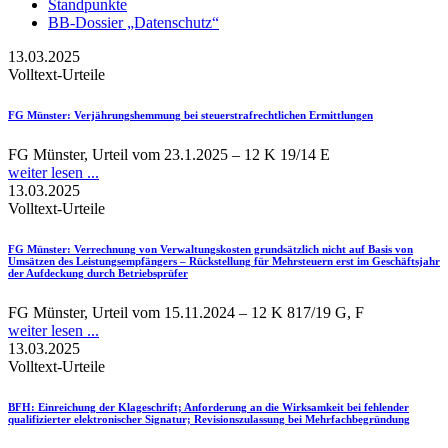
Standpunkte
BB-Dossier „Datenschutz“
13.03.2025
Volltext-Urteile
FG Münster
: Verjährungshemmung bei steuerstrafrechtlichen Ermittlungen
FG Münster, Urteil vom 23.1.2025 – 12 K 19/14 E
weiter lesen ...
13.03.2025
Volltext-Urteile
FG Münster
: Verrechnung von Verwaltungskosten grundsätzlich nicht auf Basis von
Umsätzen des Leistungsempfängers – Rückstellung für Mehrsteuern erst im Geschäftsjahr
der Aufdeckung durch Betriebsprüfer
FG Münster, Urteil vom 15.11.2024 – 12 K 817/19 G, F
weiter lesen ...
13.03.2025
Volltext-Urteile
BFH
: Einreichung der Klageschrift; Anforderung an die Wirksamkeit bei fehlender
qualifizierter elektronischer Signatur; Revisionszulassung bei Mehrfachbegründung