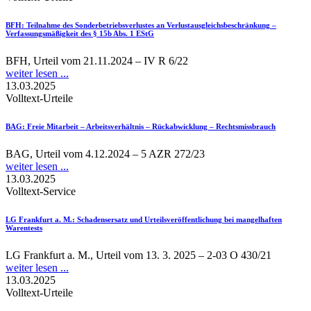
BFH
: Teilnahme des Sonderbetriebsverlustes an Verlustausgleichsbeschränkung –
Verfassungsmäßigkeit des § 15b Abs. 1 EStG
BFH, Urteil vom 21.11.2024 – IV R 6/22
weiter lesen ...
13.03.2025
Volltext-Urteile
BAG
: Freie Mitarbeit – Arbeitsverhältnis – Rückabwicklung – Rechtsmissbrauch
BAG, Urteil vom 4.12.2024 – 5 AZR 272/23
weiter lesen ...
13.03.2025
Volltext-Service
LG Frankfurt a. M.
: Schadensersatz und Urteilsveröffentlichung bei mangelhaften
Warentests
LG Frankfurt a. M., Urteil vom 13. 3. 2025 – 2-03 O 430/21
weiter lesen ...
13.03.2025
Volltext-Urteile