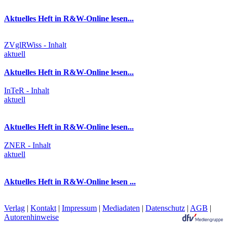
Aktuelles Heft in R&W-Online lesen...
ZVglRWiss - Inhalt
aktuell
Aktuelles Heft in R&W-Online lesen...
InTeR - Inhalt
aktuell
Aktuelles Heft in R&W-Online lesen...
ZNER - Inhalt
aktuell
Aktuelles Heft in R&W-Online lesen ...
Verlag
|
Kontakt
|
Impressum
|
Mediadaten
|
Datenschutz
|
AGB
|
Autorenhinweise