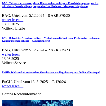
BAG
: Teilzeit – tarifvertragliche Überstundenzuschläge – Entschädigungsanspruch –
mittelbare Benachteiligung wegen des Geschlechts – Haftungsprivilegierung
BAG, Urteil vom 5.12.2024 – 8 AZR 370/20
weiter lesen ...
13.03.2025
Volltext-Urteile
BAG
: Befristetes Arbeitsverhältnis – Verhältnismäßigkeit einer Probezeitvereinbarung –
Kündigungsmöglichkeit – Kündigungsfrist
BAG, Urteil vom 5.12.2024 – 2 AZR 275/23
weiter lesen ...
13.03.2025
Volltext-Service
EuGH
: Wirksamkeit technischer Vorschriften zur Regulierung von Online-Glücksspiel
EuGH, Urteil vom 13. 3. 2025 – C-120/24
weiter lesen ...
Corona Rechtsinformation