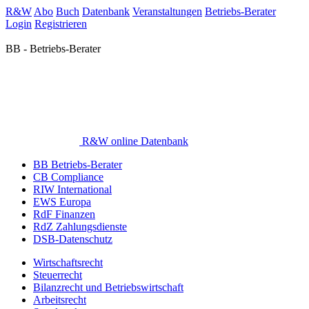
R&W
Abo
Buch
Datenbank
Veranstaltungen
Betriebs-Berater
Login
Registrieren
BB - Betriebs-Berater
R&W online Datenbank
BB Betriebs-Berater
CB Compliance
RIW International
EWS Europa
RdF Finanzen
RdZ Zahlungsdienste
DSB-Datenschutz
Wirtschaftsrecht
Steuerrecht
Bilanzrecht und Betriebswirtschaft
Arbeitsrecht