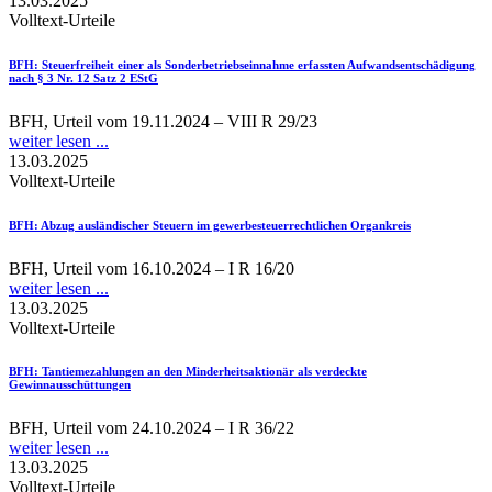
13.03.2025
Volltext-Urteile
BFH
: Steuerfreiheit einer als Sonderbetriebseinnahme erfassten Aufwandsentschädigung
nach § 3 Nr. 12 Satz 2 EStG
BFH, Urteil vom 19.11.2024 – VIII R 29/23
weiter lesen ...
13.03.2025
Volltext-Urteile
BFH
: Abzug ausländischer Steuern im gewerbesteuerrechtlichen Organkreis
BFH, Urteil vom 16.10.2024 – I R 16/20
weiter lesen ...
13.03.2025
Volltext-Urteile
BFH
: Tantiemezahlungen an den Minderheitsaktionär als verdeckte
Gewinnausschüttungen
BFH, Urteil vom 24.10.2024 – I R 36/22
weiter lesen ...
13.03.2025
Volltext-Urteile