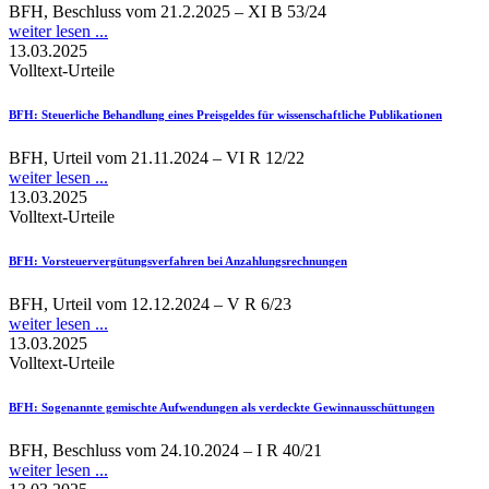
BFH, Beschluss vom 21.2.2025 – XI B 53/24
weiter lesen ...
13.03.2025
Volltext-Urteile
BFH
: Steuerliche Behandlung eines Preisgeldes für wissenschaftliche Publikationen
BFH, Urteil vom 21.11.2024 – VI R 12/22
weiter lesen ...
13.03.2025
Volltext-Urteile
BFH
: Vorsteuervergütungsverfahren bei Anzahlungsrechnungen
BFH, Urteil vom 12.12.2024 – V R 6/23
weiter lesen ...
13.03.2025
Volltext-Urteile
BFH
: Sogenannte gemischte Aufwendungen als verdeckte Gewinnausschüttungen
BFH, Beschluss vom 24.10.2024 – I R 40/21
weiter lesen ...