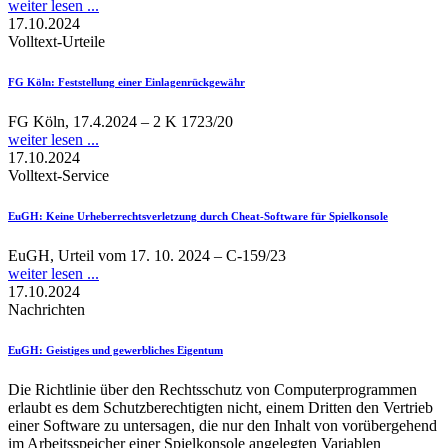
weiter lesen ...
17.10.2024
Volltext-Urteile
FG Köln
: Feststellung einer Einlagenrückgewähr
FG Köln, 17.4.2024 – 2 K 1723/20
weiter lesen ...
17.10.2024
Volltext-Service
EuGH
: Keine Urheberrechtsverletzung durch Cheat-Software für Spielkonsole
EuGH, Urteil vom 17. 10. 2024 – C-159/23
weiter lesen ...
17.10.2024
Nachrichten
EuGH
: Geistiges und gewerbliches Eigentum
Die Richtlinie über den Rechtsschutz von Computerprogrammen
erlaubt es dem Schutzberechtigten nicht, einem Dritten den Vertrieb
einer Software zu untersagen, die nur den Inhalt von vorübergehend
im Arbeitsspeicher einer Spielkonsole angelegten Variablen