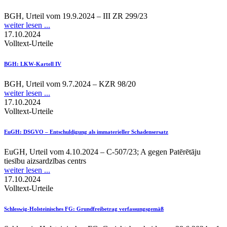
BGH, Urteil vom 19.9.2024 – III ZR 299/23
weiter lesen ...
17.10.2024
Volltext-Urteile
BGH
: LKW-Kartell IV
BGH, Urteil vom 9.7.2024 – KZR 98/20
weiter lesen ...
17.10.2024
Volltext-Urteile
EuGH
: DSGVO – Entschuldigung als immaterieller Schadensersatz
EuGH, Urteil vom 4.10.2024 – C-507/23; A gegen Patērētāju
tiesību aizsardzības centrs
weiter lesen ...
17.10.2024
Volltext-Urteile
Schleswig-Holsteinisches FG
: Grundfreibetrag verfassungsgemäß