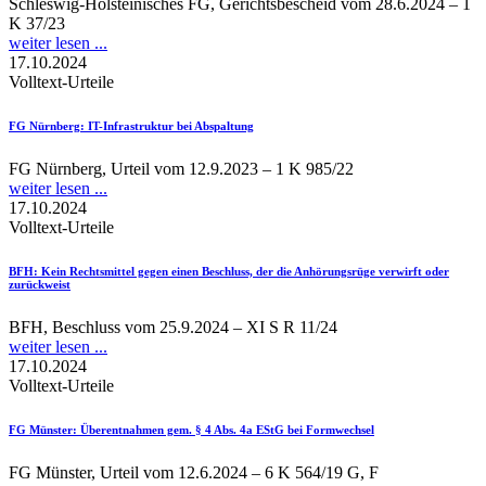
Schleswig-Holsteinisches FG, Gerichtsbescheid vom 28.6.2024 – 1
K 37/23
weiter lesen ...
17.10.2024
Volltext-Urteile
FG Nürnberg
: IT-Infrastruktur bei Abspaltung
FG Nürnberg, Urteil vom 12.9.2023 – 1 K 985/22
weiter lesen ...
17.10.2024
Volltext-Urteile
BFH
: Kein Rechtsmittel gegen einen Beschluss, der die Anhörungsrüge verwirft oder
zurückweist
BFH, Beschluss vom 25.9.2024 – XI S R 11/24
weiter lesen ...
17.10.2024
Volltext-Urteile
FG Münster
: Überentnahmen gem. § 4 Abs. 4a EStG bei Formwechsel
FG Münster, Urteil vom 12.6.2024 – 6 K 564/19 G, F