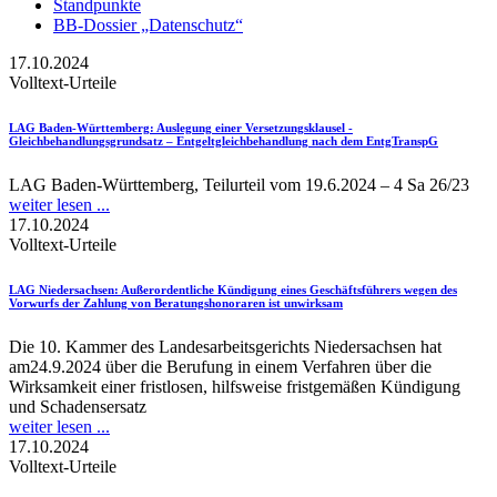
Standpunkte
BB-Dossier „Datenschutz“
17.10.2024
Volltext-Urteile
LAG Baden-Württemberg
: Auslegung einer Versetzungsklausel -
Gleichbehandlungsgrundsatz – Entgeltgleichbehandlung nach dem EntgTranspG
LAG Baden-Württemberg, Teilurteil vom 19.6.2024 – 4 Sa 26/23
weiter lesen ...
17.10.2024
Volltext-Urteile
LAG Niedersachsen
: Außerordentliche Kündigung eines Geschäftsführers wegen des
Vorwurfs der Zahlung von Beratungshonoraren ist unwirksam
Die 10. Kammer des Landesarbeitsgerichts Niedersachsen hat
am24.9.2024 über die Berufung in einem Verfahren über die
Wirksamkeit einer fristlosen, hilfsweise fristgemäßen Kündigung
und Schadensersatz
weiter lesen ...
17.10.2024
Volltext-Urteile